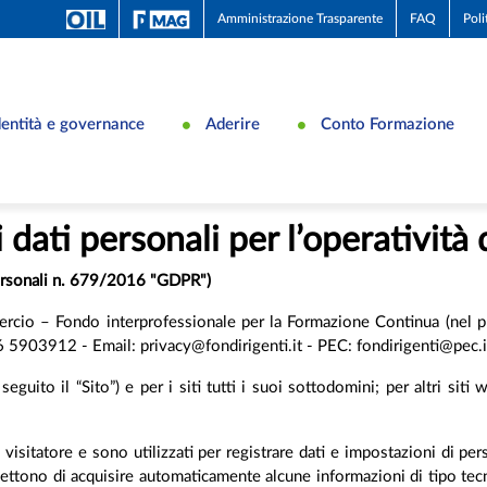
Amministrazione Trasparente
FAQ
Poli
dentità e governance
Aderire
Conto Formazione
 dati personali per l’operatività 
personali n. 679/2016 "GDPR")
cio – Fondo interprofessionale per la Formazione Continua (nel pr
903912 - Email: privacy@fondirigenti.it - PEC: fondirigenti@pec.i
eguito il “Sito”) e per i siti tutti i suoi sottodomini; per altri siti 
visitatore e sono utilizzati per registrare dati e impostazioni di perso
ttono di acquisire automaticamente alcune informazioni di tipo tecni