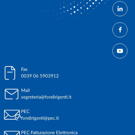
Fax
0039 06 5903912
Mail
segreteria@fondirigenti.it
PEC
fondirigenti@pec.it
PEC Fatturazione Elettronica