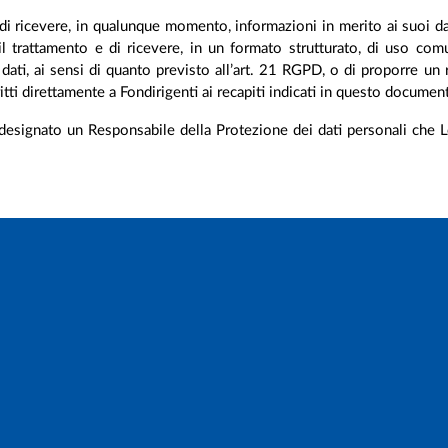
e di ricevere, in qualunque momento, informazioni in merito ai suoi dat
e il trattamento e di ricevere, in un formato strutturato, di uso co
uoi dati, ai sensi di quanto previsto all’art. 21 RGPD, o di proporre
ritti direttamente a Fondirigenti ai recapiti indicati in questo documen
designato un Responsabile della Protezione dei dati personali che Lei