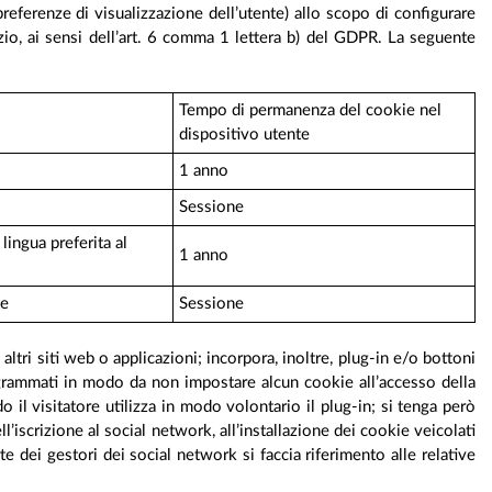
 preferenze di visualizzazione dell’utente) allo scopo di configurare
izio, ai sensi dell’art. 6 comma 1 lettera b) del GDPR. La seguente
Tempo di permanenza del cookie nel
dispositivo utente
1 anno
Sessione
lingua preferita al
1 anno
te
Sessione
ltri siti web o applicazioni; incorpora, inoltre, plug-in e/o bottoni
programmati in modo da non impostare alcun cookie all’accesso della
 il visitatore utilizza in modo volontario il plug-in; si tenga però
l’iscrizione al social network, all’installazione dei cookie veicolati
e dei gestori dei social network si faccia riferimento alle relative