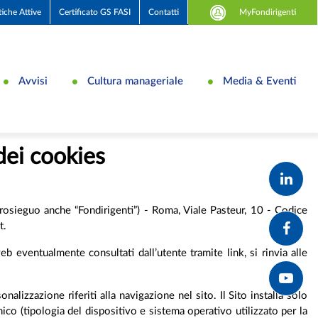
MyFondirigenti
tiche Attive
Certificato GS FASI
Contatti
Avvisi
Cultura manageriale
Media & Eventi
dei cookies
osieguo anche “Fondirigenti”) - Roma, Viale Pasteur, 10 - Codice
t.
web eventualmente consultati dall’utente tramite link, si rinvia alle
nalizzazione riferiti alla navigazione nel sito. Il Sito installa solo
co (tipologia del dispositivo e sistema operativo utilizzato per la