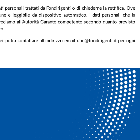
i personali trattati da Fondirigenti o di chiederne la rettifica. Ove
mune e leggibile da dispositivo automatico, i dati personali che la
 un reclamo all’Autorità Garante competente secondo quanto previsto
to.
 potrà contattare all’indirizzo email dpo@fondirigenti.it per ogni