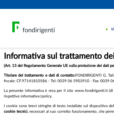
I
Informativa sul trattamento dei
(Art. 13 del Regolamento Generale UE sulla protezione dei dati 
Titolare del trattamento e dati di contatto:
FONDIRIGENTI G. Talier
fiscale: CF.97141810586 - Tel: 0039 06 5903910 - Fax: 0039 06 5
La presente informativa è resa per il sito www.fondirigenti.it (di s
rispettive informative/policy.
I cookie sono brevi stringhe di testo installate sul dispositivo del 
cookie tecnici
, necessari al suo corretto funzionamento, che perme