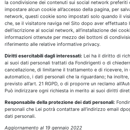
la condivisione dei contenuti sui social network preferit
impostare alcun cookie all’accesso della pagina, per salva
network, questi cookie sono impostati solo quando il visit
che, se il visitatore naviga nel Sito dopo aver effettuato
dell’iscrizione al social network, all’installazione dei cook
informazioni ottenute per mezzo dei bottoni di condivisio
riferimento alle relative informative privacy.
Diritti esercitabili dagli interessati:
Lei ha il diritto di r
ai suoi dati personali trattati da Fondirigenti o di chiedern
cancellazione, di limitarne il trattamento e di ricevere, i
automatico, i dati personali che la riguardano; ha inoltre, 
previsto all’art. 21 RGPD, o di proporre un reclamo all’A
Può indirizzare ogni richiesta in merito ai suoi diritti di
Responsabile della protezione dei dati personali:
Fondir
personali che Lei potrà contattare all’indirizzo email dpo
dati personali.
Aggiornamento al 19 gennaio 2022