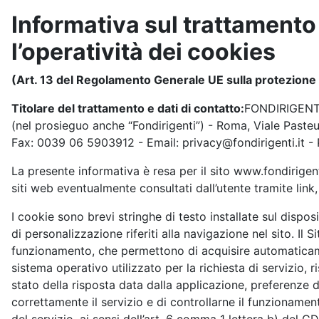
Informativa sul trattamento 
l’operatività dei cookies
(Art. 13 del Regolamento Generale UE sulla protezione 
Titolare del trattamento e dati di contatto:
FONDIRIGENTI 
(nel prosieguo anche “Fondirigenti”) - Roma, Viale Paste
Fax: 0039 06 5903912 - Email: privacy@fondirigenti.it - 
La presente informativa è resa per il sito www.fondirigenti.it
siti web eventualmente consultati dall’utente tramite link, 
I cookie sono brevi stringhe di testo installate sul disposi
di personalizzazione riferiti alla navigazione nel sito. Il S
funzionamento, che permettono di acquisire automaticamen
sistema operativo utilizzato per la richiesta di servizio, r
stato della risposta data dalla applicazione, preferenze d
correttamente il servizio e di controllarne il funzionamen