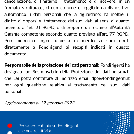
cancellazione, di limitarne il trattamento e di ricevere, in un
formato strutturato, di uso comune e leggibile da dispositivo
automatico, i dati personali che la riguardano; ha inoltre, il
diritto di opporsi al trattamento dei suoi dati, ai sensi di quanto
previsto all’art. 21 RGPD, o di proporre un reclamo all’Autorità
Garante competente secondo quanto previsto all’art. 77 RGPD.
Può indirizzare ogni richiesta in merito ai suoi diritti
direttamente a Fondirigenti ai recapiti indicati in questo
documento.
Responsabile della protezione dei dati personali:
Fondirigenti ha
designato un Responsabile della Protezione dei dati personali
che Lei potrà contattare all’indirizzo email dpo@fondirigenti.it
per ogni questione relativa al trattamento dei suoi dati
personali.
Aggiornamento al 19 gennaio 2022
Per saperne di più su Fondirigenti
e le nostre attività