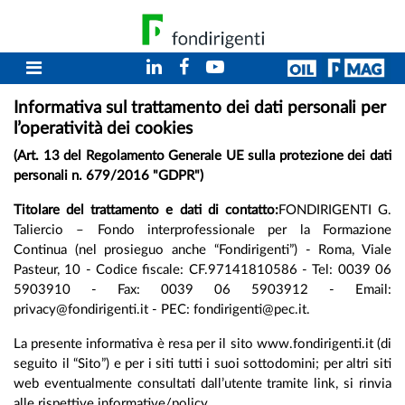
Informativa sul trattamento dei dati personali per
l’operatività dei cookies
(Art. 13 del Regolamento Generale UE sulla protezione dei dati
personali n. 679/2016 "GDPR")
Titolare del trattamento e dati di contatto:
FONDIRIGENTI G.
Taliercio – Fondo interprofessionale per la Formazione
Continua (nel prosieguo anche “Fondirigenti”) - Roma, Viale
Pasteur, 10 - Codice fiscale: CF.97141810586 - Tel: 0039 06
5903910 - Fax: 0039 06 5903912 - Email:
privacy@fondirigenti.it - PEC: fondirigenti@pec.it.
La presente informativa è resa per il sito www.fondirigenti.it (di
seguito il “Sito”) e per i siti tutti i suoi sottodomini; per altri siti
web eventualmente consultati dall’utente tramite link, si rinvia
alle rispettive informative/policy.