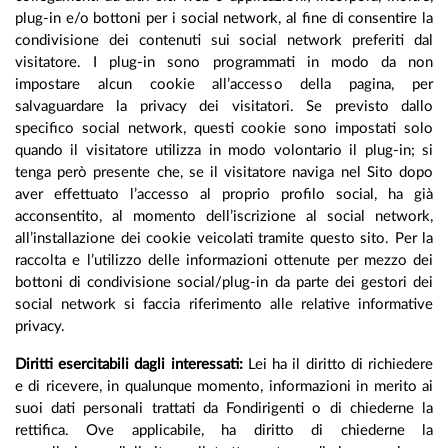
plug-in e/o bottoni per i social network, al fine di consentire la
condivisione dei contenuti sui social network preferiti dal
visitatore. I plug-in sono programmati in modo da non
impostare alcun cookie all’accesso della pagina, per
salvaguardare la privacy dei visitatori. Se previsto dallo
specifico social network, questi cookie sono impostati solo
quando il visitatore utilizza in modo volontario il plug-in; si
tenga però presente che, se il visitatore naviga nel Sito dopo
aver effettuato l’accesso al proprio profilo social, ha già
acconsentito, al momento dell’iscrizione al social network,
all’installazione dei cookie veicolati tramite questo sito. Per la
raccolta e l’utilizzo delle informazioni ottenute per mezzo dei
bottoni di condivisione social/plug-in da parte dei gestori dei
social network si faccia riferimento alle relative informative
privacy.
Diritti esercitabili dagli interessati:
Lei ha il diritto di richiedere
e di ricevere, in qualunque momento, informazioni in merito ai
suoi dati personali trattati da Fondirigenti o di chiederne la
rettifica. Ove applicabile, ha diritto di chiederne la