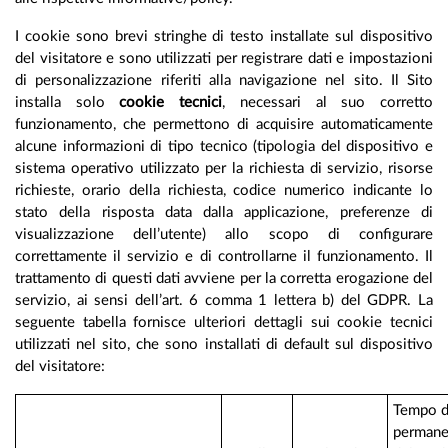
I cookie sono brevi stringhe di testo installate sul dispositivo
del visitatore e sono utilizzati per registrare dati e impostazioni
di personalizzazione riferiti alla navigazione nel sito. Il Sito
installa solo
cookie tecnici
, necessari al suo corretto
funzionamento, che permettono di acquisire automaticamente
alcune informazioni di tipo tecnico (tipologia del dispositivo e
sistema operativo utilizzato per la richiesta di servizio, risorse
richieste, orario della richiesta, codice numerico indicante lo
stato della risposta data dalla applicazione, preferenze di
visualizzazione dell’utente) allo scopo di configurare
correttamente il servizio e di controllarne il funzionamento. Il
trattamento di questi dati avviene per la corretta erogazione del
servizio, ai sensi dell’art. 6 comma 1 lettera b) del GDPR. La
seguente tabella fornisce ulteriori dettagli sui cookie tecnici
utilizzati nel sito, che sono installati di default sul dispositivo
del visitatore:
Tempo d
permane