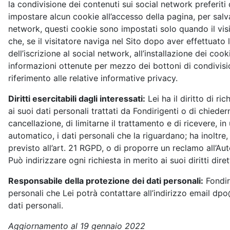
la condivisione dei contenuti sui social network preferit
impostare alcun cookie all’accesso della pagina, per salva
network, questi cookie sono impostati solo quando il visit
che, se il visitatore naviga nel Sito dopo aver effettuato
dell’iscrizione al social network, all’installazione dei cook
informazioni ottenute per mezzo dei bottoni di condivisio
riferimento alle relative informative privacy.
Diritti esercitabili dagli interessati:
Lei ha il diritto di r
ai suoi dati personali trattati da Fondirigenti o di chiedern
cancellazione, di limitarne il trattamento e di ricevere, i
automatico, i dati personali che la riguardano; ha inoltre, 
previsto all’art. 21 RGPD, o di proporre un reclamo all’A
Può indirizzare ogni richiesta in merito ai suoi diritti di
Responsabile della protezione dei dati personali:
Fondir
personali che Lei potrà contattare all’indirizzo email dpo
dati personali.
Aggiornamento al 19 gennaio 2022