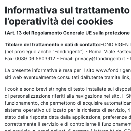
Informativa sul trattamento 
l’operatività dei cookies
(Art. 13 del Regolamento Generale UE sulla protezione 
Titolare del trattamento e dati di contatto:
FONDIRIGENTI 
(nel prosieguo anche “Fondirigenti”) - Roma, Viale Paste
Fax: 0039 06 5903912 - Email: privacy@fondirigenti.it - 
La presente informativa è resa per il sito www.fondirigenti.it
siti web eventualmente consultati dall’utente tramite link, 
I cookie sono brevi stringhe di testo installate sul disposi
di personalizzazione riferiti alla navigazione nel sito. Il S
funzionamento, che permettono di acquisire automaticamen
sistema operativo utilizzato per la richiesta di servizio, r
stato della risposta data dalla applicazione, preferenze d
correttamente il servizio e di controllarne il funzionamen