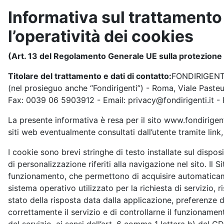
Informativa sul trattamento 
l’operatività dei cookies
(Art. 13 del Regolamento Generale UE sulla protezione 
Titolare del trattamento e dati di contatto:
FONDIRIGENTI 
(nel prosieguo anche “Fondirigenti”) - Roma, Viale Paste
Fax: 0039 06 5903912 - Email: privacy@fondirigenti.it - 
La presente informativa è resa per il sito www.fondirigenti.it
siti web eventualmente consultati dall’utente tramite link, 
I cookie sono brevi stringhe di testo installate sul disposi
di personalizzazione riferiti alla navigazione nel sito. Il S
funzionamento, che permettono di acquisire automaticamen
sistema operativo utilizzato per la richiesta di servizio, r
stato della risposta data dalla applicazione, preferenze d
correttamente il servizio e di controllarne il funzionamen