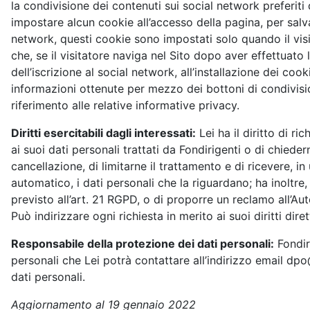
la condivisione dei contenuti sui social network preferit
impostare alcun cookie all’accesso della pagina, per salva
network, questi cookie sono impostati solo quando il visit
che, se il visitatore naviga nel Sito dopo aver effettuato
dell’iscrizione al social network, all’installazione dei cook
informazioni ottenute per mezzo dei bottoni di condivisio
riferimento alle relative informative privacy.
Diritti esercitabili dagli interessati:
Lei ha il diritto di r
ai suoi dati personali trattati da Fondirigenti o di chiedern
cancellazione, di limitarne il trattamento e di ricevere, i
automatico, i dati personali che la riguardano; ha inoltre, 
previsto all’art. 21 RGPD, o di proporre un reclamo all’A
Può indirizzare ogni richiesta in merito ai suoi diritti di
Responsabile della protezione dei dati personali:
Fondir
personali che Lei potrà contattare all’indirizzo email dpo
dati personali.
Aggiornamento al 19 gennaio 2022