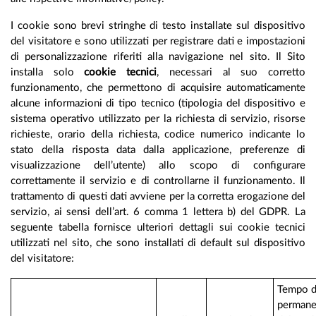
I cookie sono brevi stringhe di testo installate sul dispositivo
del visitatore e sono utilizzati per registrare dati e impostazioni
di personalizzazione riferiti alla navigazione nel sito. Il Sito
installa solo
cookie tecnici
, necessari al suo corretto
funzionamento, che permettono di acquisire automaticamente
alcune informazioni di tipo tecnico (tipologia del dispositivo e
sistema operativo utilizzato per la richiesta di servizio, risorse
richieste, orario della richiesta, codice numerico indicante lo
stato della risposta data dalla applicazione, preferenze di
visualizzazione dell’utente) allo scopo di configurare
correttamente il servizio e di controllarne il funzionamento. Il
trattamento di questi dati avviene per la corretta erogazione del
servizio, ai sensi dell’art. 6 comma 1 lettera b) del GDPR. La
seguente tabella fornisce ulteriori dettagli sui cookie tecnici
utilizzati nel sito, che sono installati di default sul dispositivo
del visitatore:
Tempo d
permane