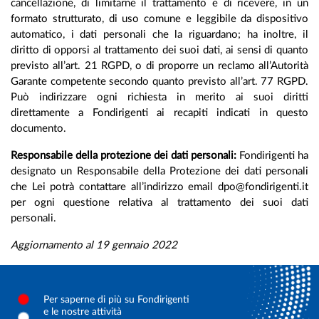
cancellazione, di limitarne il trattamento e di ricevere, in un
formato strutturato, di uso comune e leggibile da dispositivo
automatico, i dati personali che la riguardano; ha inoltre, il
diritto di opporsi al trattamento dei suoi dati, ai sensi di quanto
previsto all’art. 21 RGPD, o di proporre un reclamo all’Autorità
Garante competente secondo quanto previsto all’art. 77 RGPD.
Può indirizzare ogni richiesta in merito ai suoi diritti
direttamente a Fondirigenti ai recapiti indicati in questo
documento.
Responsabile della protezione dei dati personali:
Fondirigenti ha
designato un Responsabile della Protezione dei dati personali
che Lei potrà contattare all’indirizzo email dpo@fondirigenti.it
per ogni questione relativa al trattamento dei suoi dati
personali.
Aggiornamento al 19 gennaio 2022
Per saperne di più su Fondirigenti
e le nostre attività