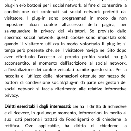
plug-in e/o bottoni per i social network, al fine di consentire la
condivisione dei contenuti sui social network preferiti dal
visitatore. I plug-in sono programmati in modo da non
impostare alcun cookie all’accesso della pagina, per
salvaguardare la privacy dei visitatori. Se previsto dallo
specifico social network, questi cookie sono impostati solo
quando il visitatore utilizza in modo volontario il plug-in; si
tenga però presente che, se il visitatore naviga nel Sito dopo
aver effettuato l’accesso al proprio profilo social, ha già
acconsentito, al momento dell’iscrizione al social network,
all’installazione dei cookie veicolati tramite questo sito. Per la
raccolta e l’utilizzo delle informazioni ottenute per mezzo dei
bottoni di condivisione social/plug-in da parte dei gestori dei
social network si faccia riferimento alle relative informative
privacy.
Diritti esercitabili dagli interessati:
Lei ha il diritto di richiedere
e di ricevere, in qualunque momento, informazioni in merito ai
suoi dati personali trattati da Fondirigenti o di chiederne la
rettifica. Ove applicabile, ha diritto di chiederne la