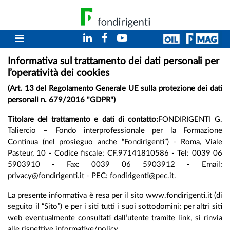
Informativa sul trattamento dei dati personali per
l’operatività dei cookies
(Art. 13 del Regolamento Generale UE sulla protezione dei dati
personali n. 679/2016 "GDPR")
Titolare del trattamento e dati di contatto:
FONDIRIGENTI G.
Taliercio – Fondo interprofessionale per la Formazione
Continua (nel prosieguo anche “Fondirigenti”) - Roma, Viale
Pasteur, 10 - Codice fiscale: CF.97141810586 - Tel: 0039 06
5903910 - Fax: 0039 06 5903912 - Email:
privacy@fondirigenti.it - PEC: fondirigenti@pec.it.
La presente informativa è resa per il sito www.fondirigenti.it (di
seguito il “Sito”) e per i siti tutti i suoi sottodomini; per altri siti
web eventualmente consultati dall’utente tramite link, si rinvia
alle rispettive informative/policy.