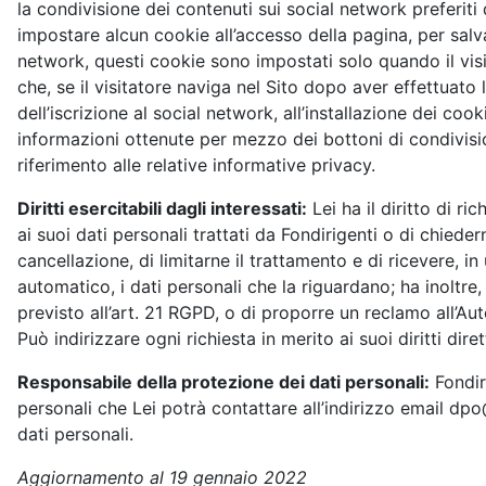
la condivisione dei contenuti sui social network preferit
impostare alcun cookie all’accesso della pagina, per salva
network, questi cookie sono impostati solo quando il visit
che, se il visitatore naviga nel Sito dopo aver effettuato
dell’iscrizione al social network, all’installazione dei cook
informazioni ottenute per mezzo dei bottoni di condivisio
riferimento alle relative informative privacy.
Diritti esercitabili dagli interessati:
Lei ha il diritto di r
ai suoi dati personali trattati da Fondirigenti o di chiedern
cancellazione, di limitarne il trattamento e di ricevere, i
automatico, i dati personali che la riguardano; ha inoltre, 
previsto all’art. 21 RGPD, o di proporre un reclamo all’A
Può indirizzare ogni richiesta in merito ai suoi diritti di
Responsabile della protezione dei dati personali:
Fondir
personali che Lei potrà contattare all’indirizzo email dpo
dati personali.
Aggiornamento al 19 gennaio 2022