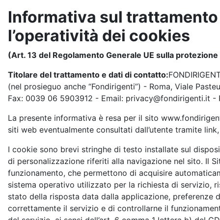
Informativa sul trattamento 
l’operatività dei cookies
(Art. 13 del Regolamento Generale UE sulla protezione 
Titolare del trattamento e dati di contatto:
FONDIRIGENTI 
(nel prosieguo anche “Fondirigenti”) - Roma, Viale Paste
Fax: 0039 06 5903912 - Email: privacy@fondirigenti.it - 
La presente informativa è resa per il sito www.fondirigenti.it
siti web eventualmente consultati dall’utente tramite link, 
I cookie sono brevi stringhe di testo installate sul disposi
di personalizzazione riferiti alla navigazione nel sito. Il S
funzionamento, che permettono di acquisire automaticamen
sistema operativo utilizzato per la richiesta di servizio, r
stato della risposta data dalla applicazione, preferenze d
correttamente il servizio e di controllarne il funzionamen