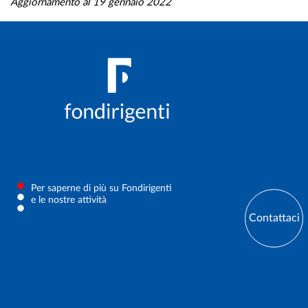
Aggiornamento al 19 gennaio 2022
Per saperne di più su Fondirigenti
e le nostre attività
Contattaci