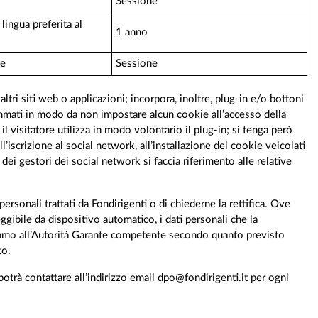
Sessione
lingua preferita al
1 anno
te
Sessione
tri siti web o applicazioni; incorpora, inoltre, plug-in e/o bottoni
grammati in modo da non impostare alcun cookie all’accesso della
l visitatore utilizza in modo volontario il plug-in; si tenga però
’iscrizione al social network, all’installazione dei cookie veicolati
dei gestori dei social network si faccia riferimento alle relative
ersonali trattati da Fondirigenti o di chiederne la rettifica. Ove
eggibile da dispositivo automatico, i dati personali che la
 reclamo all’Autorità Garante competente secondo quanto previsto
to.
otrà contattare all’indirizzo email dpo@fondirigenti.it per ogni