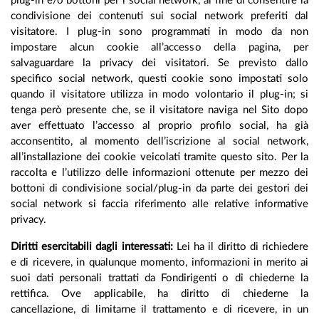
plug-in e/o bottoni per i social network, al fine di consentire la
condivisione dei contenuti sui social network preferiti dal
visitatore. I plug-in sono programmati in modo da non
impostare alcun cookie all’accesso della pagina, per
salvaguardare la privacy dei visitatori. Se previsto dallo
specifico social network, questi cookie sono impostati solo
quando il visitatore utilizza in modo volontario il plug-in; si
tenga però presente che, se il visitatore naviga nel Sito dopo
aver effettuato l’accesso al proprio profilo social, ha già
acconsentito, al momento dell’iscrizione al social network,
all’installazione dei cookie veicolati tramite questo sito. Per la
raccolta e l’utilizzo delle informazioni ottenute per mezzo dei
bottoni di condivisione social/plug-in da parte dei gestori dei
social network si faccia riferimento alle relative informative
privacy.
Diritti esercitabili dagli interessati:
Lei ha il diritto di richiedere
e di ricevere, in qualunque momento, informazioni in merito ai
suoi dati personali trattati da Fondirigenti o di chiederne la
rettifica. Ove applicabile, ha diritto di chiederne la
cancellazione, di limitarne il trattamento e di ricevere, in un