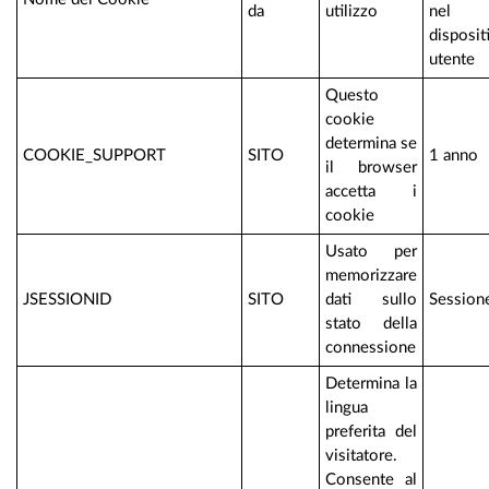
da
utilizzo
nel
disposit
utente
Questo
cookie
determina se
COOKIE_SUPPORT
SITO
1 anno
il browser
accetta i
cookie
Usato per
memorizzare
JSESSIONID
SITO
dati sullo
Session
stato della
connessione
Determina la
lingua
preferita del
visitatore.
Consente al