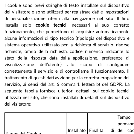
cultura
I cookie sono brevi stringhe di testo installate sul dispositivo
del visitatore e sono utilizzati per registrare dati e impostazioni
di personalizzazione riferiti alla navigazione nel sito. Il Sito
manageriale
installa solo
cookie tecnici
, necessari al suo corretto
funzionamento, che permettono di acquisire automaticamente
alcune informazioni di tipo tecnico (tipologia del dispositivo e
sistema operativo utilizzato per la richiesta di servizio, risorse
richieste, orario della richiesta, codice numerico indicante lo
stato della risposta data dalla applicazione, preferenze di
visualizzazione dell’utente) allo scopo di configurare
correttamente il servizio e di controllarne il funzionamento. Il
trattamento di questi dati avviene per la corretta erogazione del
servizio, ai sensi dell’art. 6 comma 1 lettera b) del GDPR. La
seguente tabella fornisce ulteriori dettagli sui cookie tecnici
utilizzati nel sito, che sono installati di default sul dispositivo
del visitatore:
Tempo
permane
Installato
Finalità di
del coo
Nome del Cookie