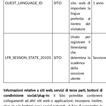
GUEST_LANGUAGE_ID
SITO
sito web di
1 anno
impostare la
lingua
preferita al
rientro del
visitatore
Usato per
registrare il
timestamp
che
LFR_SESSION_STATE_20105
SITO
determina la
Session
scadenza
della
sessione
utente
Informazioni relative a siti web, servizi di terze parti, bottoni di
condivisione social/plug-in:
il Sito potrebbe contenere
collegamenti ad altri siti web o applicazioni; incorpora, inoltre,