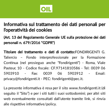
Open
Informativa sul trattamento dei dati personali per
l’operatività dei cookies
Innovation
(Art. 13 del Regolamento Generale UE sulla protezione dei dati
personali n. 679/2016 "GDPR")
Titolare del trattamento e dati di contatto:
FONDIRIGENTI G.
Library - Il
Taliercio – Fondo interprofessionale per la Formazione
Continua (nel prosieguo anche “Fondirigenti”) - Roma, Viale
Pasteur, 10 - Codice fiscale: CF.97141810586 - Tel: 0039 06
carburante
5903910 - Fax: 0039 06 5903912 - Email:
privacy@fondirigenti.it - PEC: fondirigenti@pec.it.
La presente informativa è resa per il sito www.fondirigenti.it (di
per la
seguito il “Sito”) e per i siti tutti i suoi sottodomini; per altri siti
web eventualmente consultati dall’utente tramite link, si rinvia
alle rispettive informative/policy.