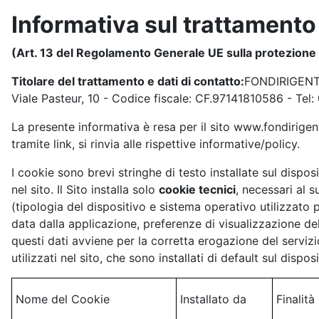
Informativa sul trattamento 
(Art. 13 del Regolamento Generale UE sulla protezione 
Titolare del trattamento e dati di contatto:
FONDIRIGENTI 
Viale Pasteur, 10 - Codice fiscale: CF.97141810586 - Tel
La presente informativa è resa per il sito www.fondirigenti.i
tramite link, si rinvia alle rispettive informative/policy.
I cookie sono brevi stringhe di testo installate sul disposi
nel sito. Il Sito installa solo
cookie tecnici
, necessari al 
(tipologia del dispositivo e sistema operativo utilizzato pe
data dalla applicazione, preferenze di visualizzazione del
questi dati avviene per la corretta erogazione del servizio
utilizzati nel sito, che sono installati di default sul disposi
Nome del Cookie
Installato da
Finalità 