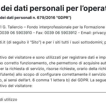
dei dati personali per l’opera
dei dati personali n. 679/2016 "GDPR")
G. Taliercio – Fondo interprofessionale per la Formazione 
: 0039 06 5903910 - Fax: 0039 06 5903912 - Email: privacy@
t (di seguito il “Sito”) e per i siti tutti i suoi sottodomini;
tivo del visitatore e sono utilizzati per registrare dati e im
suo corretto funzionamento, che permettono di acquisire au
r la richiesta di servizio, risorse richieste, orario della ri
l’utente) allo scopo di configurare correttamente il servizio
, ai sensi dell’art. 6 comma 1 lettera b) del GDPR. La seguen
tivo del visitatore:
di utilizzo