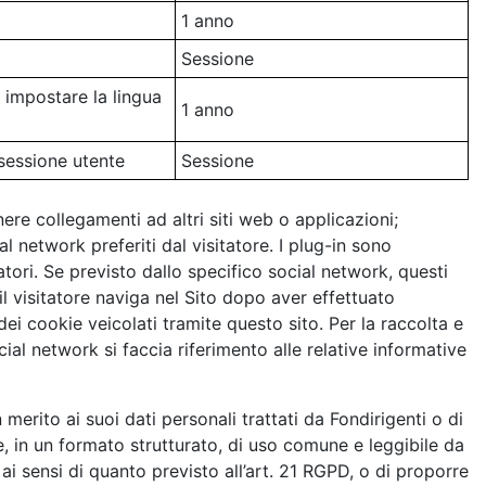
1 anno
Sessione
i impostare la lingua
1 anno
sessione utente
Sessione
ere collegamenti ad altri siti web o applicazioni;
al network preferiti dal visitatore. I plug-in sono
ori. Se previsto dallo specifico social network, questi
il visitatore naviga nel Sito dopo aver effettuato
 dei cookie veicolati tramite questo sito. Per la raccolta e
ial network si faccia riferimento alle relative informative
 merito ai suoi dati personali trattati da Fondirigenti o di
ere, in un formato strutturato, di uso comune e leggibile da
, ai sensi di quanto previsto all’art. 21 RGPD, o di proporre