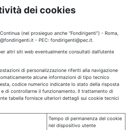
tività dei cookies
Continua (nel prosieguo anche “Fondirigenti”) - Roma,
fondirigenti.it - PEC: fondirigenti@pec.it.
 per altri siti web eventualmente consultati dall’utente
postazioni di personalizzazione riferiti alla navigazione
tomaticamente alcune informazioni di tipo tecnico
chiesta, codice numerico indicante lo stato della risposta
 e di controllarne il funzionamento. Il trattamento di
te tabella fornisce ulteriori dettagli sui cookie tecnici
Tempo di permanenza del cookie
nel dispositivo utente