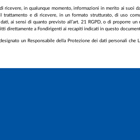
e di ricevere, in qualunque momento, informazioni in merito ai suoi dat
e il trattamento e di ricevere, in un formato strutturato, di uso co
uoi dati, ai sensi di quanto previsto all’art. 21 RGPD, o di proporre
ritti direttamente a Fondirigenti ai recapiti indicati in questo documen
designato un Responsabile della Protezione dei dati personali che Lei