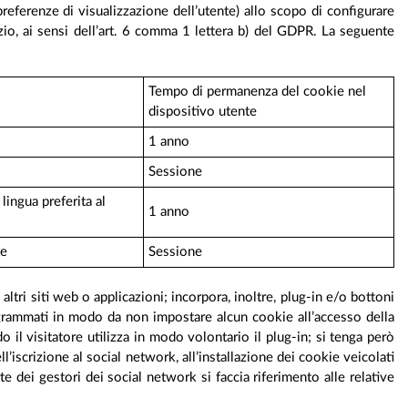
 preferenze di visualizzazione dell’utente) allo scopo di configurare
izio, ai sensi dell’art. 6 comma 1 lettera b) del GDPR. La seguente
Tempo di permanenza del cookie nel
dispositivo utente
1 anno
Sessione
lingua preferita al
1 anno
te
Sessione
ltri siti web o applicazioni; incorpora, inoltre, plug-in e/o bottoni
programmati in modo da non impostare alcun cookie all’accesso della
 il visitatore utilizza in modo volontario il plug-in; si tenga però
l’iscrizione al social network, all’installazione dei cookie veicolati
e dei gestori dei social network si faccia riferimento alle relative