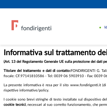
I
Informativa sul trattamento dei
(Art. 13 del Regolamento Generale UE sulla protezione dei dati 
Titolare del trattamento e dati di contatto:
FONDIRIGENTI G. Talier
fiscale: CF.97141810586 - Tel: 0039 06 5903910 - Fax: 0039 06 5
La presente informativa è resa per il sito www.fondirigenti.it (di s
rispettive informative/policy.
I cookie sono brevi stringhe di testo installate sul dispositivo del 
cookie tecnici
, necessari al suo corretto funzionamento, che perme