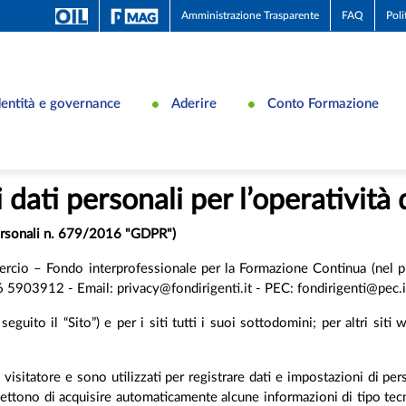
Amministrazione Trasparente
FAQ
Poli
dentità e governance
Aderire
Conto Formazione
 dati personali per l’operatività 
personali n. 679/2016 "GDPR")
cio – Fondo interprofessionale per la Formazione Continua (nel pr
903912 - Email: privacy@fondirigenti.it - PEC: fondirigenti@pec.i
eguito il “Sito”) e per i siti tutti i suoi sottodomini; per altri siti 
visitatore e sono utilizzati per registrare dati e impostazioni di perso
ttono di acquisire automaticamente alcune informazioni di tipo tecni