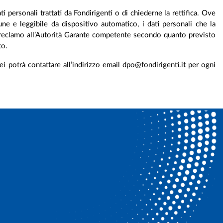
i personali trattati da Fondirigenti o di chiederne la rettifica. Ove
mune e leggibile da dispositivo automatico, i dati personali che la
 un reclamo all’Autorità Garante competente secondo quanto previsto
to.
 potrà contattare all’indirizzo email dpo@fondirigenti.it per ogni