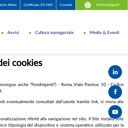
MyFondirigenti
tiche Attive
Certificato GS FASI
Contatti
Avvisi
Cultura manageriale
Media & Eventi
dei cookies
osieguo anche “Fondirigenti”) - Roma, Viale Pasteur, 10 - Codice
t.
web eventualmente consultati dall’utente tramite link, si rinvia alle
nalizzazione riferiti alla navigazione nel sito. Il Sito installa solo
co (tipologia del dispositivo e sistema operativo utilizzato per la