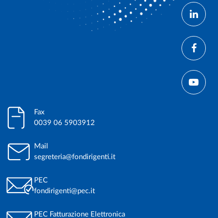
Fax
0039 06 5903912
Mail
segreteria@fondirigenti.it
PEC
fondirigenti@pec.it
PEC Fatturazione Elettronica