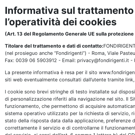
Informativa sul trattamento 
l’operatività dei cookies
(Art. 13 del Regolamento Generale UE sulla protezione 
Titolare del trattamento e dati di contatto:
FONDIRIGENTI 
(nel prosieguo anche “Fondirigenti”) - Roma, Viale Paste
Fax: 0039 06 5903912 - Email: privacy@fondirigenti.it - 
La presente informativa è resa per il sito www.fondirigenti.it
siti web eventualmente consultati dall’utente tramite link, 
I cookie sono brevi stringhe di testo installate sul disposi
di personalizzazione riferiti alla navigazione nel sito. Il S
funzionamento, che permettono di acquisire automaticamen
sistema operativo utilizzato per la richiesta di servizio, r
stato della risposta data dalla applicazione, preferenze d
correttamente il servizio e di controllarne il funzionamen