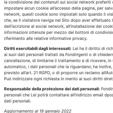
la condivisione dei contenuti sui social network preferit
impostare alcun cookie all’accesso della pagina, per salva
network, questi cookie sono impostati solo quando il visit
che, se il visitatore naviga nel Sito dopo aver effettuato
dell’iscrizione al social network, all’installazione dei cook
informazioni ottenute per mezzo dei bottoni di condivisio
riferimento alle relative informative privacy.
Diritti esercitabili dagli interessati:
Lei ha il diritto di r
ai suoi dati personali trattati da Fondirigenti o di chiedern
cancellazione, di limitarne il trattamento e di ricevere, i
automatico, i dati personali che la riguardano; ha inoltre, 
previsto all’art. 21 RGPD, o di proporre un reclamo all’A
Può indirizzare ogni richiesta in merito ai suoi diritti di
Responsabile della protezione dei dati personali:
Fondir
personali che Lei potrà contattare all’indirizzo email dpo
dati personali.
Aggiornamento al 19 gennaio 2022