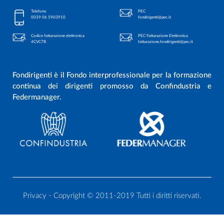
Telefono
PEC
0039 06 5903910
fondirigenti@pec.it
Codice fatturazione elettronica
PEC Fatturazione Elettronica
4CVC7B
fatturazione.fondirigenti@pec.it
Fondirigenti è il Fondo interprofessionale per la formazione
continua dei dirigenti promosso da Confindustria e
Federmanager.
Privacy
- Copyright © 2011-2019 Tutti i diritti riservati.