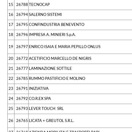
15
26788
TECNOCAP
16
26794
SALERNO SISTEMI
17
26795
CONFINDUSTRIA BENEVENTO
18
26796
IMPRESA A. MINIERI S.p.A.
19
26797
ENRICO ISAIA E MARIA PEPILLO ONLUS
20
26772
ACETIFICIO MARCELLO DE NIGRIS
21
26777
LAMINAZIONE SOTTILE
22
26785
RUMMO PASTIFICIO E MOLINO
23
26791
INIZIATIVA
24
26792
CO.R.EX SPA
25
26793
LEVER TOUCH SRL
26
26765
LICATA + GREUTOL S.R.L.