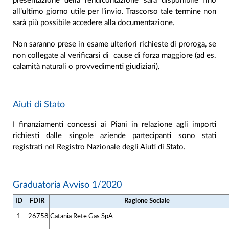
presentazione della rendicontazione sarà disponibile fino
all’ultimo giorno utile per l’invio. Trascorso tale termine non
sarà più possibile accedere alla documentazione.
Non saranno prese in esame ulteriori richieste di proroga, se
non collegate al verificarsi di cause di forza maggiore (ad es.
calamità naturali o provvedimenti giudiziari).
Aiuti di Stato
I finanziamenti concessi ai Piani in relazione agli importi
richiesti dalle singole aziende partecipanti sono stati
registrati nel Registro Nazionale degli Aiuti di Stato.
Graduatoria Avviso 1/2020
ID
FDIR
Ragione Sociale
1
26758
Catania Rete Gas SpA