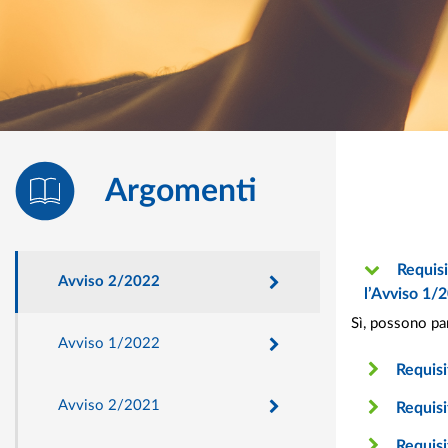
Argomenti
Requisiti di partecipazione - Possono partecipare le aziende che hanno avuto un finanziamento con i precedenti Avvisi, compreso
Avviso 2/2022
l’Avviso 1/
Sì, possono pa
Avviso 1/2022
Requisi
Avviso 2/2021
Requisi
Requisi