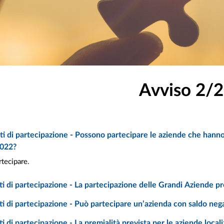
Avviso 2/
2022?
rtecipare.
ti di partecipazione - La partecipazione delle Grandi Aziende p
ti di partecipazione - Può partecipare un’azienda con saldo neg
ti di partecipazione - La premialità prevista per le aziende local