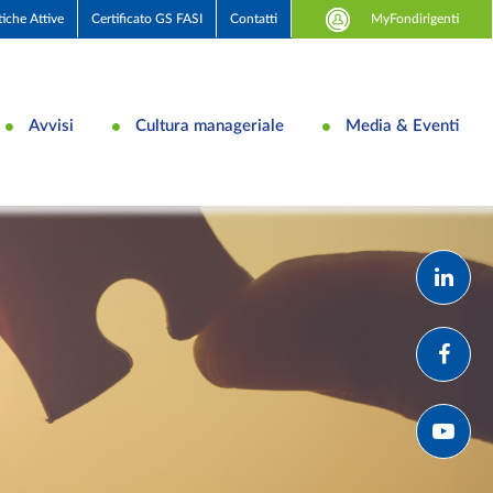
MyFondirigenti
tiche Attive
Certificato GS FASI
Contatti
Avvisi
Cultura manageriale
Media & Eventi