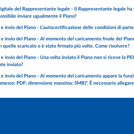
ossibile inviare ugualmente il Piano?
coincide con quello scaricato o è stato firmato più volte. Come risolvere?
te inviato?