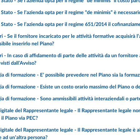
i Stato - Se l’azienda opta per il regime “de minimis” il costo pa
i Stato - Se l’azienda opta per il regime “de minimis” è necessario
i Stato - Se l’azienda opta per il regime 651/2014 il cofinanzia
ibile inserirlo nel Piano?
visti dall’Avviso?
ia di formazione - E’ possibile prevedere nel Piano sia la forma
ia di formazione - Esiste un costo orario massimo del Piano o d
ia di formazione - Sono ammissibili attività interaziendali o par
trasmettere il Piano via PEC?
rmare ad un’altra persona?