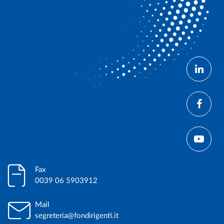
Fax
0039 06 5903912
Mail
segreteria@fondirigenti.it