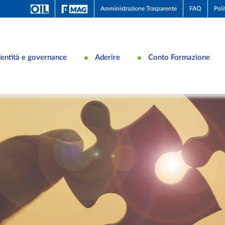
Amministrazione Trasparente
FAQ
Poli
dentità e governance
Aderire
Conto Formazione