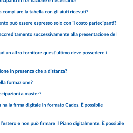
rtecipanti in formazione è necessario?
 compilare la tabella con gli aiuti ricevuti?
mento può essere espresso solo con il costo partecipanti?
zione in presenza che a distanza?
ella formazione?
tecipazioni a master?