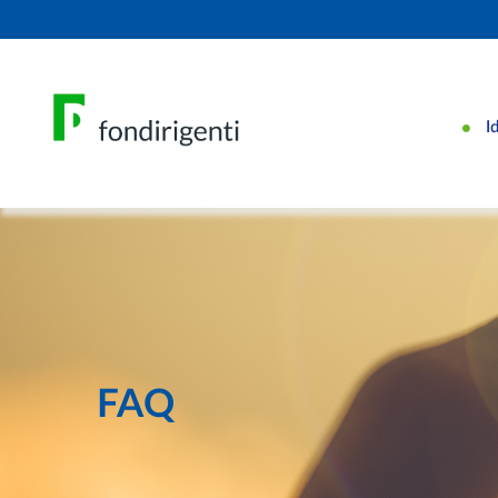
I
FAQ