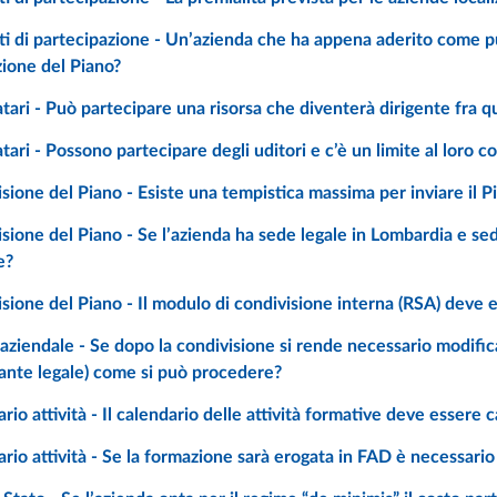
zione del Piano?
tari - Può partecipare una risorsa che diventerà dirigente fra 
tari - Possono partecipare degli uditori e c’è un limite al loro 
sione del Piano - Esiste una tempistica massima per inviare il P
e?
sione del Piano - Il modulo di condivisione interna (RSA) deve 
nte legale) come si può procedere?
rio attività - Il calendario delle attività formative deve essere 