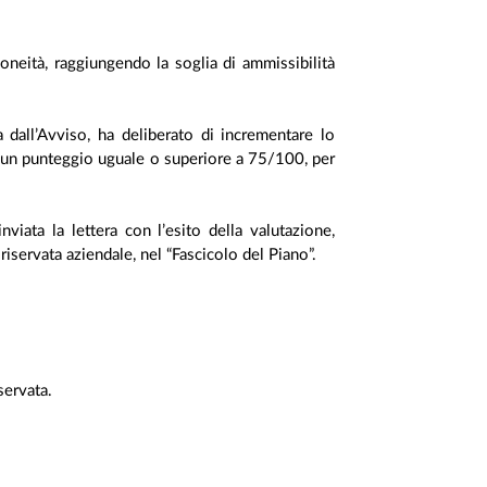
neità, raggiungendo la soglia di ammissibilità
a dall’Avviso, ha deliberato di incrementare lo
 un punteggio uguale o superiore a 75/100, per
viata la lettera con l’esito della valutazione,
riservata aziendale, nel “Fascicolo del Piano”.
servata.