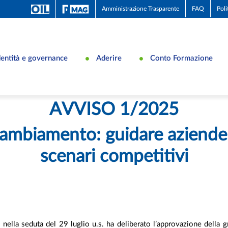
Amministrazione Trasparente
FAQ
Poli
dentità e governance
Aderire
Conto Formazione
AVVISO 1/2025
ambiamento: guidare aziende
scenari competitivi
nella seduta del 29 luglio u.s. ha deliberato l’approvazione della gr