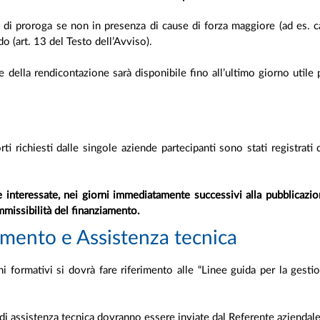
di proroga se non in presenza di cause di forza maggiore (ad es. ca
o (art. 13 del Testo dell’Avviso).
e della rendicontazione sarà disponibile fino all’ultimo giorno utile 
rti richiesti dalle singole aziende partecipanti sono stati registrati
interessate, nei giorni immediatamente successivi alla pubblicazio
mmissibilità del finanziamento.
mento e Assistenza tecnica
i formativi si dovrà fare riferimento alle “Linee guida per la gesti
 di assistenza tecnica dovranno essere inviate dal Referente aziendale 