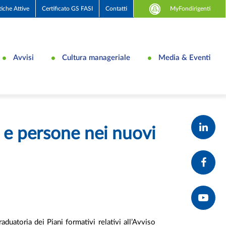
MyFondirigenti
tiche Attive
Certificato GS FASI
Contatti
Avvisi
Cultura manageriale
Media & Eventi
 e persone nei nuovi
aduatoria dei Piani formativi relativi all’Avviso