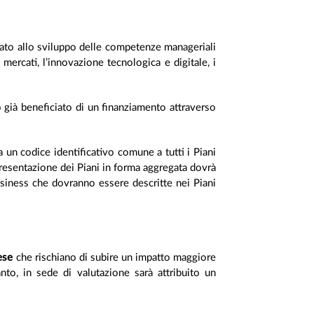
cato allo sviluppo delle competenze manageriali
 mercati, l’innovazione tecnologica e digitale, i
 già beneficiato di un finanziamento attraverso
 un codice identificativo comune a tutti i Piani
esentazione dei Piani in forma aggregata dovrà
business che dovranno essere descritte nei Piani
rese
che rischiano di subire un impatto maggiore
nto, in sede di valutazione sarà attribuito un