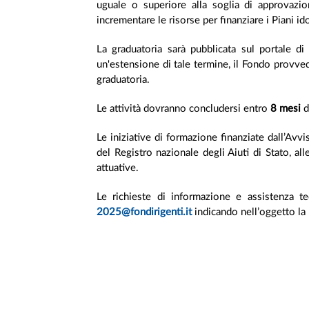
uguale o superiore alla soglia di approvaz
incrementare le risorse per finanziare i Piani i
La graduatoria sarà pubblicata sul portale di
un'estensione di tale termine, il Fondo provve
graduatoria.
Le attività dovranno concludersi entro
8 mesi
d
Le iniziative di formazione finanziate dall’Avv
del Registro nazionale degli Aiuti di Stato, al
attuative.
Le richieste di informazione e assistenza te
2025@fondirigenti.it
indicando nell’oggetto la 