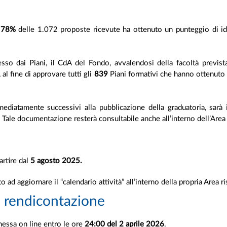
l
78%
delle 1.072 proposte ricevute ha ottenuto un punteggio di ido
esso dai Piani, il CdA del Fondo, avvalendosi della facoltà previst
 al fine di approvare tutti gli
839
Piani formativi che hanno ottenuto
mediatamente successivi alla pubblicazione della graduatoria, sarà in
. Tale documentazione resterà consultabile anche all’interno dell’Area 
artire dal
5 agosto 2025.
to ad aggiornare il “calendario attività” all’interno della propria Area ri
a rendicontazione
messa on line entro le ore
24:00 del 2 aprile 2026
.