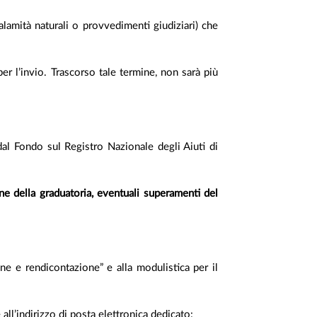
lamità naturali o provvedimenti giudiziari) che
per l’invio. Trascorso tale termine, non sarà più
 dal Fondo sul Registro Nazionale degli Aiuti di
ne della graduatoria, eventuali superamenti del
one e rendicontazione” e alla modulistica per il
all’indirizzo di posta elettronica dedicato: