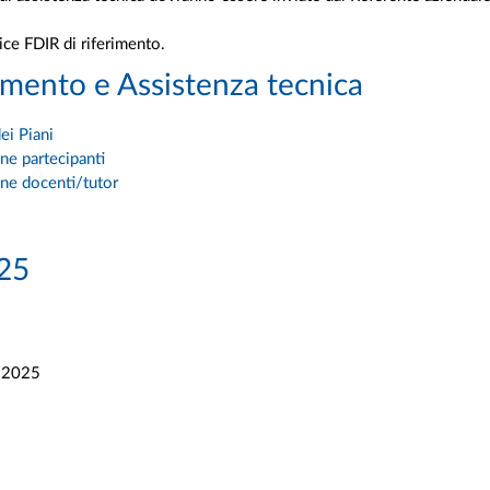
ice FDIR di riferimento.
mento e Assistenza tecnica
ei Piani
one partecipanti
ne docenti/tutor
025
1/2025