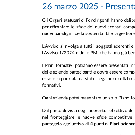
26 marzo 2025 - Presenta
Gli Organi statutari di Fondirigenti hanno del
per affrontare le sfide dei nuovi scenari compet
nuovi paradigmi della sostenibilità e la gestion
L’Avviso si rivolge a tutti i soggetti aderent
l’Avviso 1/2024 e delle PMI che hanno già bene
I Piani formativi potranno essere presentati in
delle aziende partecipanti e dovrà essere com
essere supportata da stabili legami di collabor
formativi.
Ogni azienda potrà presentare un solo Piano f
Dal punto di vista degli aderenti, l’obiettivo de
nel fronteggiare le nuove sfide competitive r
punteggio aggiuntivo di
4 punti ai Piani aziend