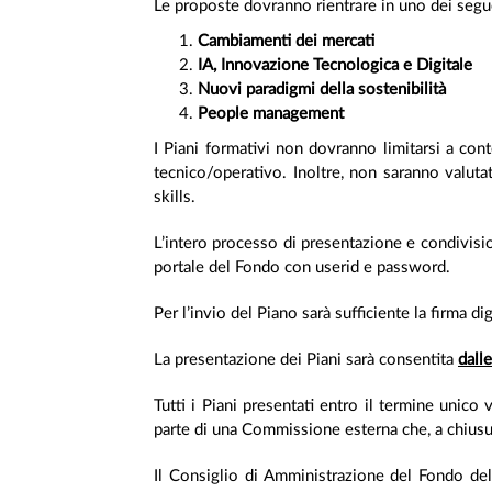
Le proposte dovranno rientrare in uno dei segue
Cambiamenti dei mercati
IA, Innovazione Tecnologica e Digitale
Nuovi paradigmi della sostenibilità
People management
I Piani formativi non dovranno limitarsi a conte
tecnico/operativo. Inoltre, non saranno valuta
skills.
L’intero processo di presentazione e condivisio
portale del Fondo con userid e password.
Per l’invio del Piano sarà sufficiente la firma 
La presentazione dei Piani sarà consentita
dall
Tutti i Piani presentati entro il termine unic
parte di una Commissione esterna che, a chiusur
Il Consiglio di Amministrazione del Fondo deli