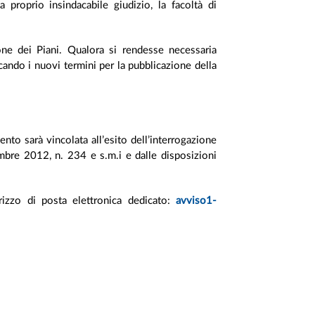
 proprio insindacabile giudizio, la facoltà di
ne dei Piani. Qualora si rendesse necessaria
ando i nuovi termini per la pubblicazione della
nto sarà vincolata all’esito dell’interrogazione
cembre 2012, n. 234 e s.m.i e dalle disposizioni
irizzo di posta elettronica dedicato:
avviso1-