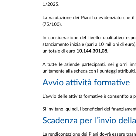
1/2025.
La valutazione dei Piani ha evidenziato che i
(75/100).
In considerazione del livello qualitativo espr
stanziamento iniziale (pari a 10 milioni di euro),
un totale di euro
10.144.301,08.
A tutte le aziende partecipanti, nei giorni im
unitamente alla scheda con i punteggi attribuiti
Avvio attività formative
L’avvio delle attività formative è consentito a p
Si invitano, quindi, i beneficiari del finanziamen
Scadenza per l’invio dell
La rendicontazione dei Piani dovrà essere tras