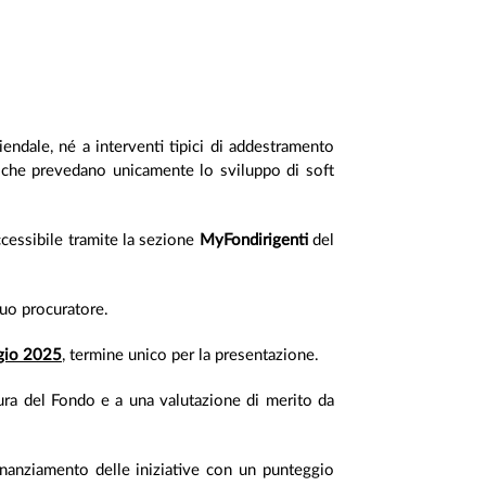
ziendale, né a interventi tipici di addestramento
 o che prevedano unicamente lo sviluppo di soft
ccessibile tramite la sezione
MyFondirigenti
del
suo procuratore.
ggio 2025
, termine unico per la presentazione.
tura del Fondo e a una valutazione di merito da
finanziamento delle iniziative con un punteggio