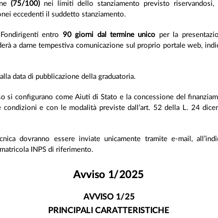
ione
(75/100)
nei limiti dello stanziamento previsto riservandosi, a
donei eccedenti il suddetto stanziamento.
 Fondirigenti entro
90 giorni dal termine unico
per la presentazio
derà a darne tempestiva comunicazione sul proprio portale web, indic
alla data di pubblicazione della graduatoria.
iso si configurano come Aiuti di Stato e la concessione del finanziame
le condizioni e con le modalità previste dall’art. 52 della L. 24 di
cnica dovranno essere inviate unicamente tramite e-mail, all’ind
matricola INPS di riferimento.