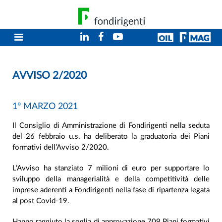
AVVISO 2/2020
1° MARZO 2021
Il Consiglio di Amministrazione di Fondirigenti nella seduta
del 26 febbraio u.s. ha deliberato la graduatoria dei Piani
formativi dell’Avviso 2/2020.
L’Avviso ha stanziato 7 milioni di euro per supportare lo
sviluppo della managerialità e della competitività delle
imprese aderenti a Fondirigenti nella fase di ripartenza legata
al post Covid-19.
Hanno raggiuto la soglia di approvazione 709 Piani formativi