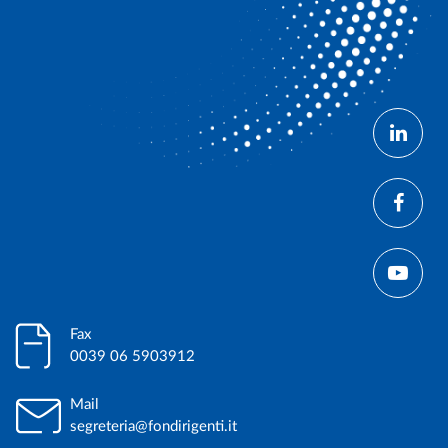
Fax
0039 06 5903912
Mail
segreteria@fondirigenti.it