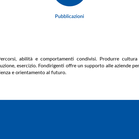
Pubblicazioni
 Percorsi, abilità e comportamenti condivisi. Produrre cultu
uzione, esercizio.
Fondirigenti offre un supporto alle aziende pe
cienza e orientamento al futuro.