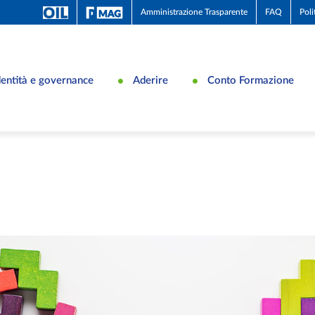
Amministrazione Trasparente
FAQ
Poli
dentità e governance
Aderire
Conto Formazione