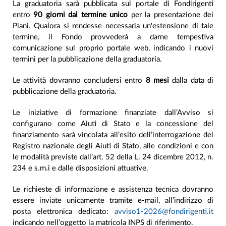
La graduatoria sarà pubblicata sul portale di Fondirigenti
entro
90 giorni dal termine unico
per la presentazione dei
Piani. Qualora si rendesse necessaria un'estensione di tale
termine, il Fondo provvederà a darne tempestiva
comunicazione sul proprio portale web, indicando i nuovi
termini per la pubblicazione della graduatoria.
Le attività dovranno concludersi entro
8 mesi
dalla data di
pubblicazione della graduatoria.
Le iniziative di formazione finanziate dall’Avviso si
configurano come Aiuti di Stato e la concessione del
finanziamento sarà vincolata all’esito dell’interrogazione del
Registro nazionale degli Aiuti di Stato, alle condizioni e con
le modalità previste dall’art. 52 della L. 24 dicembre 2012, n.
234 e s.m.i e dalle disposizioni attuative.
Le richieste di informazione e assistenza tecnica dovranno
essere inviate unicamente tramite e-mail, all’indirizzo di
posta elettronica dedicato:
avviso1-2026@fondirigenti.it
indicando nell’oggetto la matricola INPS di riferimento.