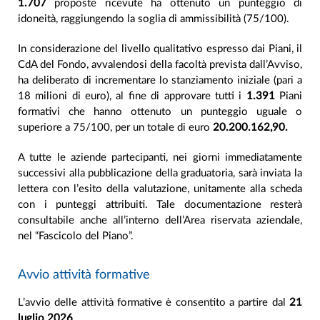
1.707
proposte ricevute ha ottenuto un punteggio di
idoneità, raggiungendo la soglia di ammissibilità (75/100).
In considerazione del livello qualitativo espresso dai Piani, il
CdA del Fondo, avvalendosi della facoltà prevista dall’Avviso,
ha deliberato di incrementare lo stanziamento iniziale (pari a
18 milioni di euro), al fine di approvare tutti i
1.391
Piani
formativi che hanno ottenuto un punteggio uguale o
superiore a 75/100, per un totale di euro
20.200.162,90.
A tutte le aziende partecipanti, nei giorni immediatamente
successivi alla pubblicazione della graduatoria, sarà inviata la
lettera con l’esito della valutazione, unitamente alla scheda
con i punteggi attribuiti. Tale documentazione resterà
consultabile anche all’interno dell’Area riservata aziendale,
nel “Fascicolo del Piano”.
Avvio attività formative
L’avvio delle attività formative è consentito a partire dal
21
luglio 2026
.