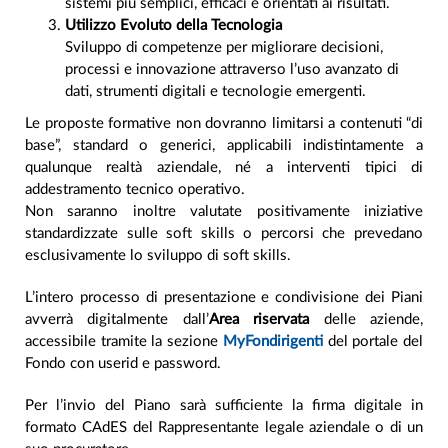
sistemi più semplici, efficaci e orientati ai risultati.
Utilizzo Evoluto della Tecnologia
Sviluppo di competenze per migliorare decisioni,
processi e innovazione attraverso l’uso avanzato di
dati, strumenti digitali e tecnologie emergenti.
Le proposte formative non dovranno limitarsi a contenuti “di
base”, standard o generici, applicabili indistintamente a
qualunque realtà aziendale, né a interventi tipici di
addestramento tecnico operativo.
Non saranno inoltre valutate positivamente iniziative
standardizzate sulle soft skills o percorsi che prevedano
esclusivamente lo sviluppo di soft skills.
L’intero processo di presentazione e condivisione dei Piani
avverrà digitalmente dall’
Area riservata
delle aziende,
accessibile tramite la sezione
MyFondirigenti
del portale del
Fondo con userid e password.
Per l’invio del Piano sarà sufficiente la firma digitale in
formato CAdES del Rappresentante legale aziendale o di un