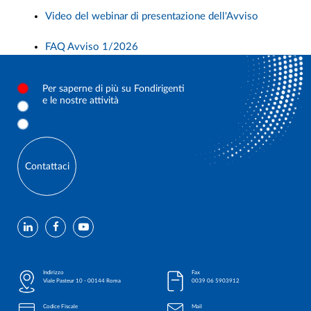
Video del webinar di presentazione dell'Avviso
FAQ Avviso 1/2026
Per saperne di più su Fondirigenti
e le nostre attività
Contattaci
Indirizzo
Fax
Viale Pasteur 10 - 00144 Roma
0039 06 5903912
Codice Fiscale
Mail