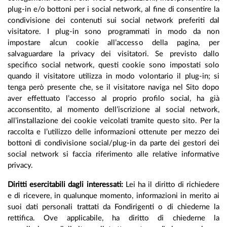
plug-in e/o bottoni per i social network, al fine di consentire la
condivisione dei contenuti sui social network preferiti dal
visitatore. I plug-in sono programmati in modo da non
impostare alcun cookie all’accesso della pagina, per
salvaguardare la privacy dei visitatori. Se previsto dallo
specifico social network, questi cookie sono impostati solo
quando il visitatore utilizza in modo volontario il plug-in; si
tenga però presente che, se il visitatore naviga nel Sito dopo
aver effettuato l’accesso al proprio profilo social, ha già
acconsentito, al momento dell’iscrizione al social network,
all’installazione dei cookie veicolati tramite questo sito. Per la
raccolta e l’utilizzo delle informazioni ottenute per mezzo dei
bottoni di condivisione social/plug-in da parte dei gestori dei
social network si faccia riferimento alle relative informative
privacy.
Diritti esercitabili dagli interessati:
Lei ha il diritto di richiedere
e di ricevere, in qualunque momento, informazioni in merito ai
suoi dati personali trattati da Fondirigenti o di chiederne la
rettifica. Ove applicabile, ha diritto di chiederne la