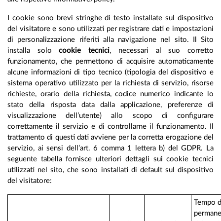
I cookie sono brevi stringhe di testo installate sul dispositivo
del visitatore e sono utilizzati per registrare dati e impostazioni
di personalizzazione riferiti alla navigazione nel sito. Il Sito
installa solo
cookie tecnici
, necessari al suo corretto
funzionamento, che permettono di acquisire automaticamente
alcune informazioni di tipo tecnico (tipologia del dispositivo e
sistema operativo utilizzato per la richiesta di servizio, risorse
richieste, orario della richiesta, codice numerico indicante lo
stato della risposta data dalla applicazione, preferenze di
visualizzazione dell’utente) allo scopo di configurare
correttamente il servizio e di controllarne il funzionamento. Il
trattamento di questi dati avviene per la corretta erogazione del
servizio, ai sensi dell’art. 6 comma 1 lettera b) del GDPR. La
seguente tabella fornisce ulteriori dettagli sui cookie tecnici
utilizzati nel sito, che sono installati di default sul dispositivo
del visitatore:
Tempo d
permane