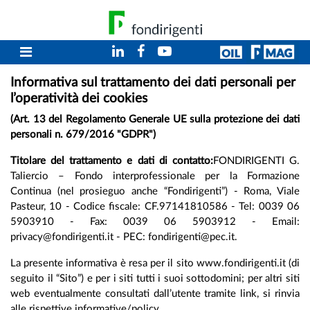
Informativa sul trattamento dei dati personali per
l’operatività dei cookies
(Art. 13 del Regolamento Generale UE sulla protezione dei dati
personali n. 679/2016 "GDPR")
Titolare del trattamento e dati di contatto:
FONDIRIGENTI G.
Taliercio – Fondo interprofessionale per la Formazione
Continua (nel prosieguo anche “Fondirigenti”) - Roma, Viale
Pasteur, 10 - Codice fiscale: CF.97141810586 - Tel: 0039 06
5903910 - Fax: 0039 06 5903912 - Email:
privacy@fondirigenti.it - PEC: fondirigenti@pec.it.
La presente informativa è resa per il sito www.fondirigenti.it (di
seguito il “Sito”) e per i siti tutti i suoi sottodomini; per altri siti
web eventualmente consultati dall’utente tramite link, si rinvia
alle rispettive informative/policy.