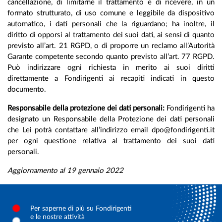
cancellazione, di limitarne il trattamento e di ricevere, in un
formato strutturato, di uso comune e leggibile da dispositivo
automatico, i dati personali che la riguardano; ha inoltre, il
diritto di opporsi al trattamento dei suoi dati, ai sensi di quanto
previsto all’art. 21 RGPD, o di proporre un reclamo all’Autorità
Garante competente secondo quanto previsto all’art. 77 RGPD.
Può indirizzare ogni richiesta in merito ai suoi diritti
direttamente a Fondirigenti ai recapiti indicati in questo
documento.
Responsabile della protezione dei dati personali:
Fondirigenti ha
designato un Responsabile della Protezione dei dati personali
che Lei potrà contattare all’indirizzo email dpo@fondirigenti.it
per ogni questione relativa al trattamento dei suoi dati
personali.
Aggiornamento al 19 gennaio 2022
Per saperne di più su Fondirigenti
e le nostre attività