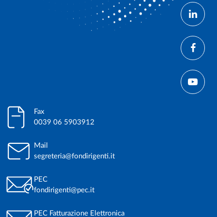
Fax
0039 06 5903912
Mail
segreteria@fondirigenti.it
PEC
fondirigenti@pec.it
PEC Fatturazione Elettronica