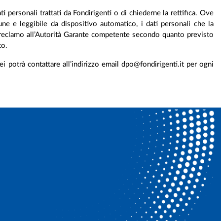
i personali trattati da Fondirigenti o di chiederne la rettifica. Ove
mune e leggibile da dispositivo automatico, i dati personali che la
 un reclamo all’Autorità Garante competente secondo quanto previsto
to.
 potrà contattare all’indirizzo email dpo@fondirigenti.it per ogni