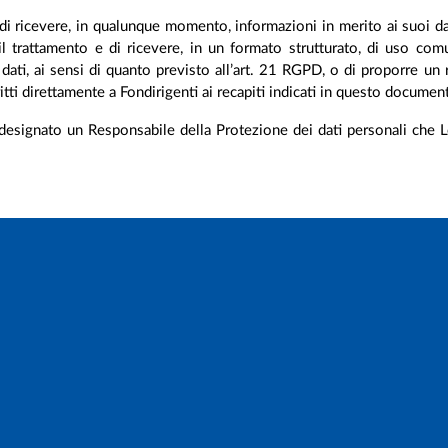
e di ricevere, in qualunque momento, informazioni in merito ai suoi dat
e il trattamento e di ricevere, in un formato strutturato, di uso co
uoi dati, ai sensi di quanto previsto all’art. 21 RGPD, o di proporre
ritti direttamente a Fondirigenti ai recapiti indicati in questo documen
designato un Responsabile della Protezione dei dati personali che Lei