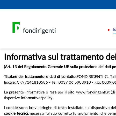
I
Informativa sul trattamento dei
(Art. 13 del Regolamento Generale UE sulla protezione dei dati 
Titolare del trattamento e dati di contatto:
FONDIRIGENTI G. Talier
fiscale: CF.97141810586 - Tel: 0039 06 5903910 - Fax: 0039 06 5
La presente informativa è resa per il sito www.fondirigenti.it (di s
rispettive informative/policy.
I cookie sono brevi stringhe di testo installate sul dispositivo del 
cookie tecnici
, necessari al suo corretto funzionamento, che perme