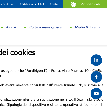
MyFondirigenti
tiche Attive
Certificato GS FASI
Contatti
Avvisi
Cultura manageriale
Media & Eventi
dei cookies
osieguo anche “Fondirigenti”) - Roma, Viale Pasteur, 10 - Codice
t.
web eventualmente consultati dall’utente tramite link, si rinvia alle
nalizzazione riferiti alla navigazione nel sito. Il Sito installa solo
co (tipologia del dispositivo e sistema operativo utilizzato per la