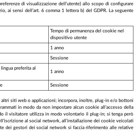
 preferenze di visualizzazione dell’utente) allo scopo di configurare
izio, ai sensi dell’art. 6 comma 1 lettera b) del GDPR. La seguente
Tempo di permanenza del cookie nel
dispositivo utente
1 anno
Sessione
lingua preferita al
1 anno
te
Sessione
ltri siti web o applicazioni; incorpora, inoltre, plug-in e/o bottoni
programmati in modo da non impostare alcun cookie all’accesso della
 il visitatore utilizza in modo volontario il plug-in; si tenga però
l’iscrizione al social network, all’installazione dei cookie veicolati
e dei gestori dei social network si faccia riferimento alle relative