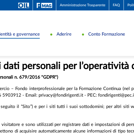
Amministrazione Trasparente
FAQ
Poli
dentità e governance
Aderire
Conto Formazione
 dati personali per l’operatività 
personali n. 679/2016 "GDPR")
cio – Fondo interprofessionale per la Formazione Continua (nel pr
903912 - Email: privacy@fondirigenti.it - PEC: fondirigenti@pec.i
eguito il “Sito”) e per i siti tutti i suoi sottodomini; per altri siti 
visitatore e sono utilizzati per registrare dati e impostazioni di perso
ttono di acquisire automaticamente alcune informazioni di tipo tecni