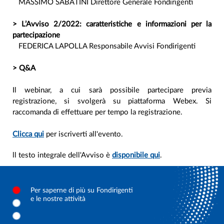
MASSIMO SABATINI Direttore Generale Fondirigenti
> L’Avviso 2/2022: caratteristiche e informazioni per la
partecipazione
FEDERICA LAPOLLA Responsabile Avvisi Fondirigenti
> Q&A
Il webinar, a cui sarà possibile partecipare previa
registrazione, si svolgerà su piattaforma Webex. Si
raccomanda di effettuare per tempo la registrazione.
Clicca qui
per iscriverti all'evento.
ll testo integrale dell'Avviso è
disponibile qui
.
Per saperne di più su Fondirigenti
e le nostre attività