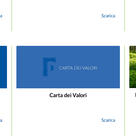
ca
Scarica
Carta dei Valori
ca
Scarica