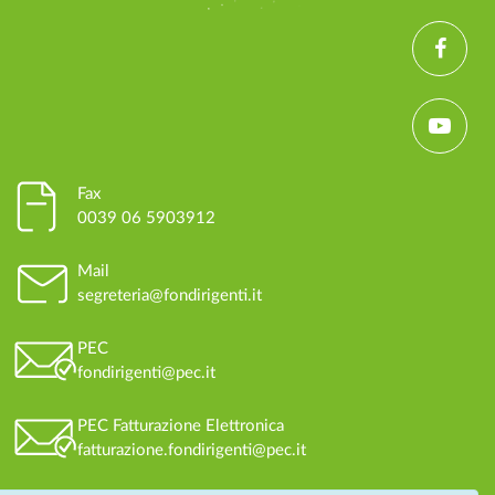
Fax
0039 06 5903912
Mail
segreteria@fondirigenti.it
PEC
fondirigenti@pec.it
PEC Fatturazione Elettronica
fatturazione.fondirigenti@pec.it