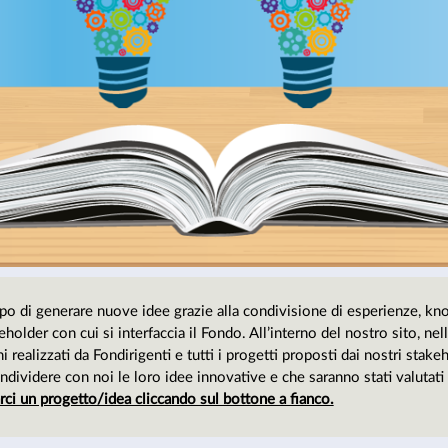
po di generare nuove idee grazie alla condivisione di esperienze, kn
keholder con cui si interfaccia il Fondo. All’interno del nostro sito, nell
ni realizzati da Fondirigenti e tutti i progetti proposti dai nostri stake
ndividere con noi le loro idee innovative e che saranno stati valutat
rci un progetto/idea cliccando sul bottone a fianco.