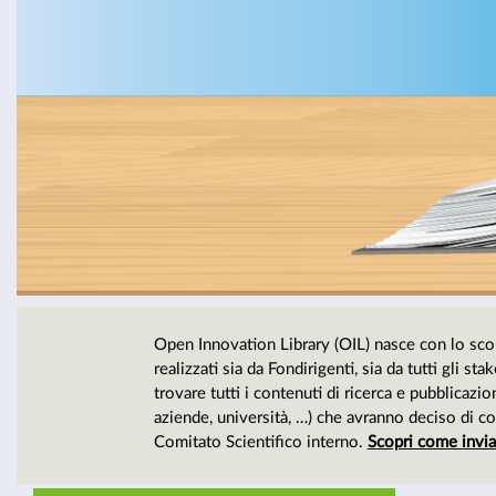
Open Innovation Library (OIL) nasce con lo sco
realizzati sia da Fondirigenti, sia da tutti gli sta
trovare tutti i contenuti di ricerca e pubblicazio
aziende, università, …) che avranno deciso di co
Comitato Scientifico interno.
Scopri come invia