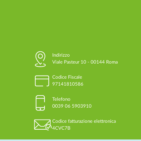
Indirizzo
Viale Pasteur 10 - 00144 Roma
Codice Fiscale
97141810586
Telefono
0039 06 5903910
Codice fatturazione elettronica
4CVC7B