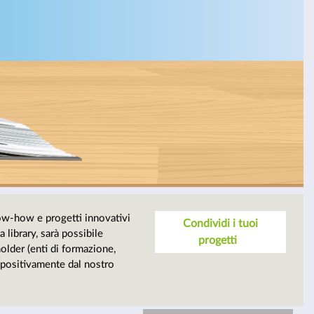
ow-how e progetti innovativi
Condividi i tuoi
a library, sarà possibile
progetti
holder (enti di formazione,
i positivamente dal nostro