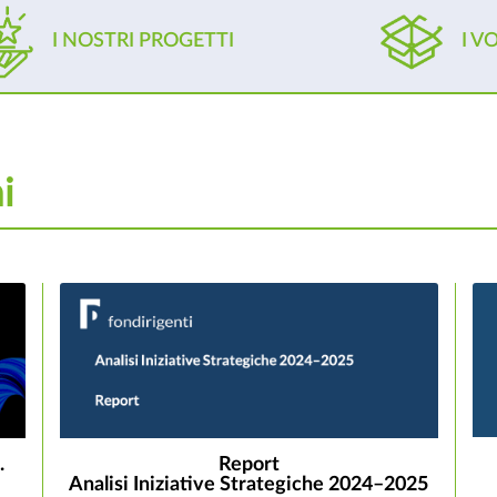
I NOSTRI PROGETTI
I V
i
.
Report
Analisi Iniziative Strategiche 2024–2025