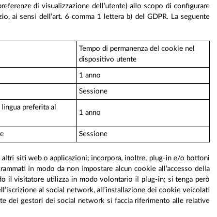
 preferenze di visualizzazione dell’utente) allo scopo di configurare
izio, ai sensi dell’art. 6 comma 1 lettera b) del GDPR. La seguente
Tempo di permanenza del cookie nel
dispositivo utente
1 anno
Sessione
lingua preferita al
1 anno
te
Sessione
ltri siti web o applicazioni; incorpora, inoltre, plug-in e/o bottoni
programmati in modo da non impostare alcun cookie all’accesso della
 il visitatore utilizza in modo volontario il plug-in; si tenga però
l’iscrizione al social network, all’installazione dei cookie veicolati
e dei gestori dei social network si faccia riferimento alle relative