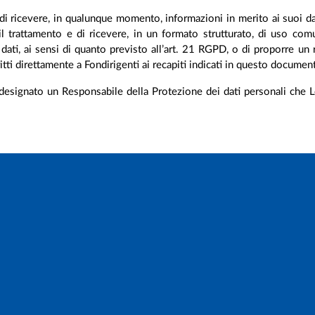
e di ricevere, in qualunque momento, informazioni in merito ai suoi dat
e il trattamento e di ricevere, in un formato strutturato, di uso co
uoi dati, ai sensi di quanto previsto all’art. 21 RGPD, o di proporre
ritti direttamente a Fondirigenti ai recapiti indicati in questo documen
designato un Responsabile della Protezione dei dati personali che Lei