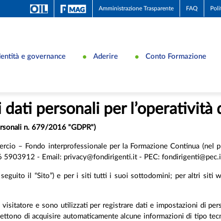
Amministrazione Trasparente
FAQ
Poli
dentità e governance
Aderire
Conto Formazione
 dati personali per l’operatività 
personali n. 679/2016 "GDPR")
cio – Fondo interprofessionale per la Formazione Continua (nel pr
903912 - Email: privacy@fondirigenti.it - PEC: fondirigenti@pec.i
eguito il “Sito”) e per i siti tutti i suoi sottodomini; per altri siti 
visitatore e sono utilizzati per registrare dati e impostazioni di perso
ttono di acquisire automaticamente alcune informazioni di tipo tecni