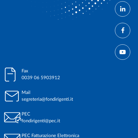
Fax
0039 06 5903912
Mail
segreteria@fondirigenti.it
PEC
fondirigenti@pec.it
PEC Fatturazione Elettronica