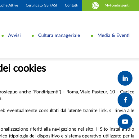
MyFondirigenti
tiche Attive
Certificato GS FASI
Contatti
Avvisi
Cultura manageriale
Media & Eventi
dei cookies
osieguo anche “Fondirigenti”) - Roma, Viale Pasteur, 10 - Codice
t.
web eventualmente consultati dall’utente tramite link, si rinvia alle
nalizzazione riferiti alla navigazione nel sito. Il Sito installa solo
co (tipologia del dispositivo e sistema operativo utilizzato per la