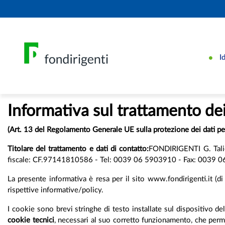
I
Informativa sul trattamento dei
(Art. 13 del Regolamento Generale UE sulla protezione dei dati 
Titolare del trattamento e dati di contatto:
FONDIRIGENTI G. Talier
fiscale: CF.97141810586 - Tel: 0039 06 5903910 - Fax: 0039 06 5
La presente informativa è resa per il sito www.fondirigenti.it (di s
rispettive informative/policy.
I cookie sono brevi stringhe di testo installate sul dispositivo del 
cookie tecnici
, necessari al suo corretto funzionamento, che perme