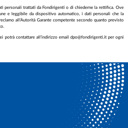
i personali trattati da Fondirigenti o di chiederne la rettifica. Ove
mune e leggibile da dispositivo automatico, i dati personali che la
 un reclamo all’Autorità Garante competente secondo quanto previsto
to.
 potrà contattare all’indirizzo email dpo@fondirigenti.it per ogni