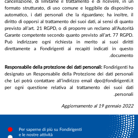
cancellazione, di limitarne il trattamento e di ricevere, in
formato strutturato, di uso comune e leggibile da disposit
automatico, i dati personali che la riguardano; ha inoltre,
diritto di opporsi al trattamento dei suoi dati, ai sensi di qua
previsto all’art. 21 RGPD, o di proporre un reclamo all’Autor
Garante competente secondo quanto previsto all’art. 77 RG
Può indirizzare ogni richiesta in merito ai suoi dirit
direttamente a Fondirigenti ai recapiti indicati in ques
document
Responsabile della protezione dei dati personali:
Fondirigenti
designato un Responsabile della Protezione dei dati person
che Lei potrà contattare all’indirizzo email dpo@fondirigenti
per ogni questione relativa al trattamento dei suoi da
persona
Aggiornamento al 19 gennaio 20
Per saperne di più su Fondirigenti
e le nostre attività