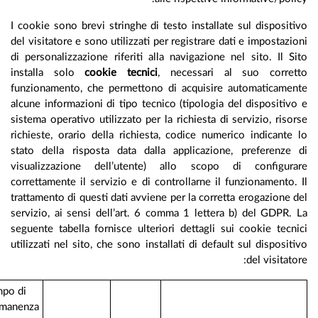
I cookie sono brevi stringhe di testo installate sul disposit
del visitatore e sono utilizzati per registrare dati e impostazi
di personalizzazione riferiti alla navigazione nel sito. Il S
installa solo
cookie tecnici
, necessari al suo corret
funzionamento, che permettono di acquisire automaticamen
alcune informazioni di tipo tecnico (tipologia del dispositiv
sistema operativo utilizzato per la richiesta di servizio, riso
richieste, orario della richiesta, codice numerico indicante
stato della risposta data dalla applicazione, preferenze 
visualizzazione dell’utente) allo scopo di configura
correttamente il servizio e di controllarne il funzionamento.
trattamento di questi dati avviene per la corretta erogazione 
servizio, ai sensi dell’art. 6 comma 1 lettera b) del GDPR.
seguente tabella fornisce ulteriori dettagli sui cookie tecn
utilizzati nel sito, che sono installati di default sul disposit
del visitato
Tempo di
permanenza