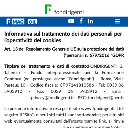
Informativa sul trattamento dei dati personali pe
l’operatività dei cookies
(Art. 13 del Regolamento Generale UE sulla protezione dei da
personali n. 679/2016 "GDP
Titolare del trattamento e dati di contatto:
FONDIRIGENTI 
Taliercio – Fondo interprofessionale per la Formazio
Continua (nel prosieguo anche “Fondirigenti”) - Roma, Via
Pasteur, 10 - Codice fiscale: CF.97141810586 - Tel: 0039 
5903910 - Fax: 0039 06 5903912 - Emai
privacy@fondirigenti.it - PEC: fondirigenti@pec.
La presente informativa è resa per il sito www.fondirigenti.it 
seguito il “Sito”) e per i siti tutti i suoi sottodomini; per altri s
web eventualmente consultati dall’utente tramite link, si rin
alle rispettive informative/poli