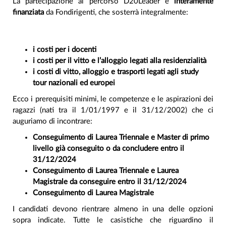
La partecipazione al percorso D20Leader è
interamente
finanziata
da Fondirigenti, che sosterrà integralmente:
i costi per i docenti
i costi per il vitto e l’alloggio legati alla residenzialità
i costi di vitto, alloggio e trasporti legati agli study
tour nazionali ed europei
Ecco i prerequisiti minimi, le competenze e le aspirazioni dei
ragazzi (nati tra il 1/01/1997 e il 31/12/2002) che ci
auguriamo di incontrare:
Conseguimento di Laurea Triennale e Master di primo
livello già conseguito o da concludere entro il
31/12/2024
Conseguimento di Laurea Triennale e Laurea
Magistrale da conseguire entro il 31/12/2024
Conseguimento di Laurea Magistrale
I candidati devono rientrare almeno in una delle opzioni
sopra indicate. Tutte le casistiche che riguardino il