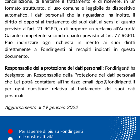
cancellazione, di limitarne il trattamento e di ricevere, in un
formato strutturato, di uso comune e leggibile da dispositivo
automatico, i dati personali che la riguardano; ha inoltre, il
diritto di opporsi al trattamento dei suoi dati, ai sensi di quanto
previsto all’art. 21 RGPD, o di proporre un reclamo all’Autorità
Garante competente secondo quanto previsto all’art. 77 RGPD.
Può indirizzare ogni richiesta in merito ai suoi diritti
direttamente a Fondirigenti ai recapiti indicati in questo
documento.
Responsabile della protezione dei dati personali:
Fondirigenti ha
designato un Responsabile della Protezione dei dati personali
che Lei potrà contattare all’indirizzo email dpo@fondirigenti.it
per ogni questione relativa al trattamento dei suoi dati
personali.
Aggiornamento al 19 gennaio 2022
Per saperne di più su Fondirigenti
e le nostre attività