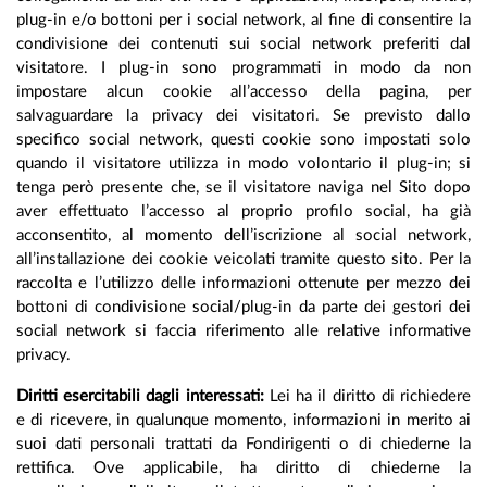
plug-in e/o bottoni per i social network, al fine di consentire la
condivisione dei contenuti sui social network preferiti dal
visitatore. I plug-in sono programmati in modo da non
impostare alcun cookie all’accesso della pagina, per
salvaguardare la privacy dei visitatori. Se previsto dallo
specifico social network, questi cookie sono impostati solo
quando il visitatore utilizza in modo volontario il plug-in; si
tenga però presente che, se il visitatore naviga nel Sito dopo
aver effettuato l’accesso al proprio profilo social, ha già
acconsentito, al momento dell’iscrizione al social network,
all’installazione dei cookie veicolati tramite questo sito. Per la
raccolta e l’utilizzo delle informazioni ottenute per mezzo dei
bottoni di condivisione social/plug-in da parte dei gestori dei
social network si faccia riferimento alle relative informative
privacy.
Diritti esercitabili dagli interessati:
Lei ha il diritto di richiedere
e di ricevere, in qualunque momento, informazioni in merito ai
suoi dati personali trattati da Fondirigenti o di chiederne la
rettifica. Ove applicabile, ha diritto di chiederne la