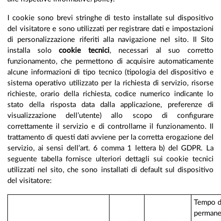
I cookie sono brevi stringhe di testo installate sul dispositivo
del visitatore e sono utilizzati per registrare dati e impostazioni
di personalizzazione riferiti alla navigazione nel sito. Il Sito
installa solo
cookie tecnici
, necessari al suo corretto
funzionamento, che permettono di acquisire automaticamente
alcune informazioni di tipo tecnico (tipologia del dispositivo e
sistema operativo utilizzato per la richiesta di servizio, risorse
richieste, orario della richiesta, codice numerico indicante lo
stato della risposta data dalla applicazione, preferenze di
visualizzazione dell’utente) allo scopo di configurare
correttamente il servizio e di controllarne il funzionamento. Il
trattamento di questi dati avviene per la corretta erogazione del
servizio, ai sensi dell’art. 6 comma 1 lettera b) del GDPR. La
seguente tabella fornisce ulteriori dettagli sui cookie tecnici
utilizzati nel sito, che sono installati di default sul dispositivo
del visitatore:
Tempo d
permane