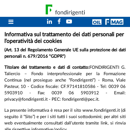
Informativa sul trattamento dei dati personali per
l’operatività dei cookies
(Art. 13 del Regolamento Generale UE sulla protezione dei dati
personali n. 679/2016 "GDPR")
Titolare del trattamento e dati di contatto:
FONDIRIGENTI G.
Taliercio – Fondo interprofessionale per la Formazione
Continua (nel prosieguo anche “Fondirigenti”) - Roma, Viale
Pasteur, 10 - Codice fiscale: CF.97141810586 - Tel: 0039 06
5903910 - Fax: 0039 06 5903912 - Email:
privacy@fondirigenti.it - PEC: fondirigenti@pec.it.
La presente informativa è resa per il sito www.fondirigenti.it (di
seguito il “Sito”) e per i siti tutti i suoi sottodomini; per altri siti
web eventualmente consultati dall’utente tramite link, si rinvia
alle rispettive informative/policy.