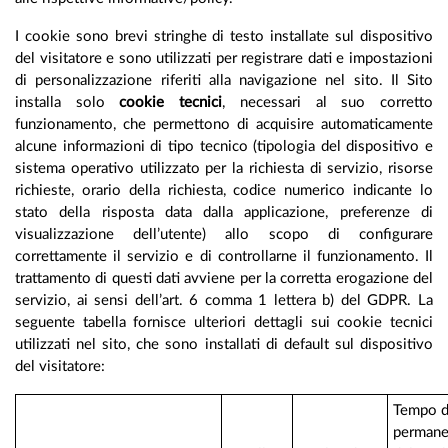
I cookie sono brevi stringhe di testo installate sul dispositivo
del visitatore e sono utilizzati per registrare dati e impostazioni
di personalizzazione riferiti alla navigazione nel sito. Il Sito
installa solo
cookie tecnici
, necessari al suo corretto
funzionamento, che permettono di acquisire automaticamente
alcune informazioni di tipo tecnico (tipologia del dispositivo e
sistema operativo utilizzato per la richiesta di servizio, risorse
richieste, orario della richiesta, codice numerico indicante lo
stato della risposta data dalla applicazione, preferenze di
visualizzazione dell’utente) allo scopo di configurare
correttamente il servizio e di controllarne il funzionamento. Il
trattamento di questi dati avviene per la corretta erogazione del
servizio, ai sensi dell’art. 6 comma 1 lettera b) del GDPR. La
seguente tabella fornisce ulteriori dettagli sui cookie tecnici
utilizzati nel sito, che sono installati di default sul dispositivo
del visitatore:
Tempo d
permane