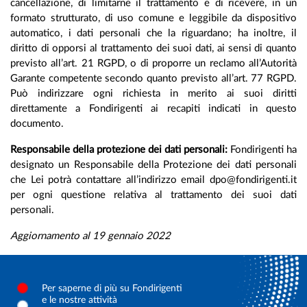
cancellazione, di limitarne il trattamento e di ricevere, in un
formato strutturato, di uso comune e leggibile da dispositivo
automatico, i dati personali che la riguardano; ha inoltre, il
diritto di opporsi al trattamento dei suoi dati, ai sensi di quanto
previsto all’art. 21 RGPD, o di proporre un reclamo all’Autorità
Garante competente secondo quanto previsto all’art. 77 RGPD.
Può indirizzare ogni richiesta in merito ai suoi diritti
direttamente a Fondirigenti ai recapiti indicati in questo
documento.
Responsabile della protezione dei dati personali:
Fondirigenti ha
designato un Responsabile della Protezione dei dati personali
che Lei potrà contattare all’indirizzo email dpo@fondirigenti.it
per ogni questione relativa al trattamento dei suoi dati
personali.
Aggiornamento al 19 gennaio 2022
Per saperne di più su Fondirigenti
e le nostre attività