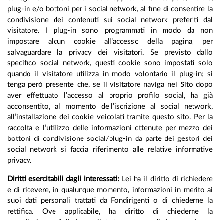
plug-in e/o bottoni per i social network, al fine di consentire la
condivisione dei contenuti sui social network preferiti dal
visitatore. I plug-in sono programmati in modo da non
impostare alcun cookie all’accesso della pagina, per
salvaguardare la privacy dei visitatori. Se previsto dallo
specifico social network, questi cookie sono impostati solo
quando il visitatore utilizza in modo volontario il plug-in; si
tenga però presente che, se il visitatore naviga nel Sito dopo
aver effettuato l’accesso al proprio profilo social, ha già
acconsentito, al momento dell’iscrizione al social network,
all’installazione dei cookie veicolati tramite questo sito. Per la
raccolta e l’utilizzo delle informazioni ottenute per mezzo dei
bottoni di condivisione social/plug-in da parte dei gestori dei
social network si faccia riferimento alle relative informative
privacy.
Diritti esercitabili dagli interessati:
Lei ha il diritto di richiedere
e di ricevere, in qualunque momento, informazioni in merito ai
suoi dati personali trattati da Fondirigenti o di chiederne la
rettifica. Ove applicabile, ha diritto di chiederne la