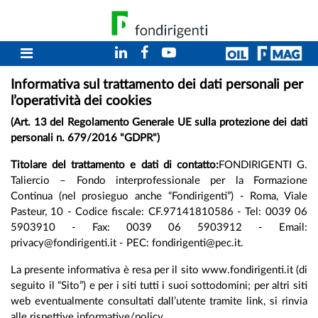
Informativa sul trattamento dei dati personali per
l’operatività dei cookies
(Art. 13 del Regolamento Generale UE sulla protezione dei dati
personali n. 679/2016 "GDPR")
Titolare del trattamento e dati di contatto:
FONDIRIGENTI G.
Taliercio – Fondo interprofessionale per la Formazione
Continua (nel prosieguo anche “Fondirigenti”) - Roma, Viale
Pasteur, 10 - Codice fiscale: CF.97141810586 - Tel: 0039 06
5903910 - Fax: 0039 06 5903912 - Email:
privacy@fondirigenti.it - PEC: fondirigenti@pec.it.
La presente informativa è resa per il sito www.fondirigenti.it (di
seguito il “Sito”) e per i siti tutti i suoi sottodomini; per altri siti
web eventualmente consultati dall’utente tramite link, si rinvia
alle rispettive informative/policy.