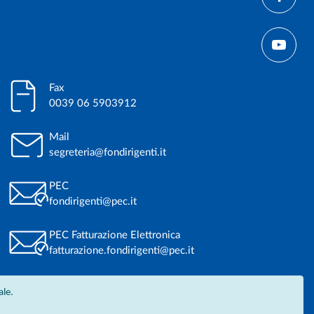
Fax
0039 06 5903912
Mail
segreteria@fondirigenti.it
PEC
fondirigenti@pec.it
PEC Fatturazione Elettronica
fatturazione.fondirigenti@pec.it
ale.