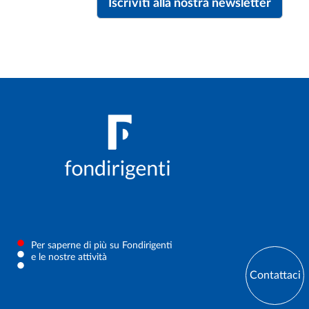
Iscriviti alla nostra newsletter
Per saperne di più su Fondirigenti
e le nostre attività
Contattaci