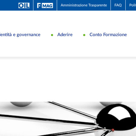
Amministrazione Trasparente
FAQ
Poli
dentità e governance
Aderire
Conto Formazione