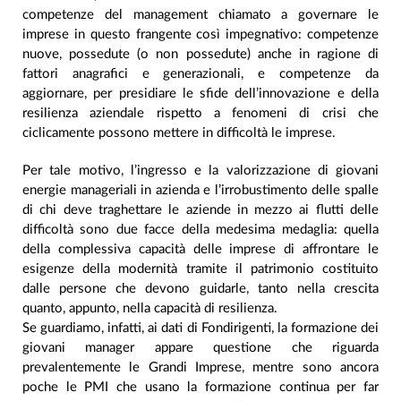
competenze del management chiamato a governare le
imprese in questo frangente così impegnativo: competenze
nuove, possedute (o non possedute) anche in ragione di
fattori anagrafici e generazionali, e competenze da
aggiornare, per presidiare le sfide dell’innovazione e della
resilienza aziendale rispetto a fenomeni di crisi che
ciclicamente possono mettere in difficoltà le imprese.
Per tale motivo, l’ingresso e la valorizzazione di giovani
energie manageriali in azienda e l’irrobustimento delle spalle
di chi deve traghettare le aziende in mezzo ai flutti delle
difficoltà sono due facce della medesima medaglia: quella
della complessiva capacità delle imprese di affrontare le
esigenze della modernità tramite il patrimonio costituito
dalle persone che devono guidarle, tanto nella crescita
quanto, appunto, nella capacità di resilienza.
Se guardiamo, infatti, ai dati di Fondirigenti, la formazione dei
giovani manager appare questione che riguarda
prevalentemente le Grandi Imprese, mentre sono ancora
poche le PMI che usano la formazione continua per far