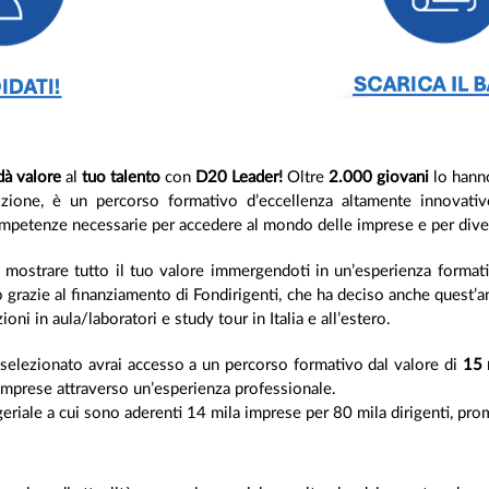
dà valore
al
tuo talento
con
D20 Leader!
Oltre
2.000 giovani
lo hanno
zione, è un percorso formativo d’eccellenza altamente innovativ
ompetenze necessarie per accedere al mondo delle imprese e per dive
 di mostrare tutto il tuo valore immergendoti in un’esperienza format
 grazie al finanziamento di Fondirigenti, che ha deciso anche quest’
ezioni in aula/laboratori e study tour in Italia e all’estero.
i selezionato avrai accesso a un percorso formativo dal valore di
15 
 imprese attraverso un’esperienza professionale.
geriale a cui sono aderenti 14 mila imprese per 80 mila dirigenti, p