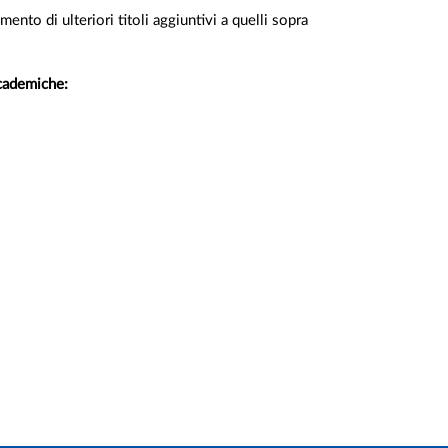
ento di ulteriori titoli aggiuntivi a quelli sopra
ccademiche: