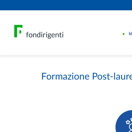
I
Formazione Post-laur