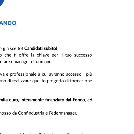
 già scelto!
Candidati subito!
o che ti offre la chiave per il tuo successo
ntare i manager di domani.
iva e professionale a cui avranno accesso i più
anno di realizzare questo progetto di formazione
mila euro, interamente finanziato dal Fondo
, ed
romosso da Confindustria e Federmanager.