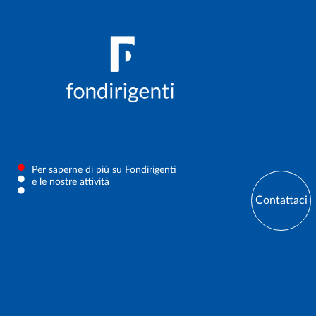
Per saperne di più su Fondirigenti
e le nostre attività
Contattaci