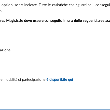
opzioni sopra indicate. Tutte le casistiche che riguardino il conseguim
o.
aurea Magistrale deve essere conseguito in una delle seguenti aree a
rmazione
le modalità di partecipazione
è disponibile qui