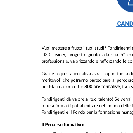
Vuoi mettere a frutto i tuoi studi? Fondirigenti
D20 Leader, progetto giunto alla sua 5° edi
professionale, valorizzando e rafforzando le c
Grazie a questa iniziativa avrai l’opportunità
meritevoli che potranno partecipare al percorso
post-laurea, con oltre
300 ore formative
, tra l
Fondirigenti dà valore al tuo talento! Se verra
oltre a formarti potrai entrare nel mondo delle
Fondirigenti è il Fondo per la formazione mana
Il Percorso formativo: