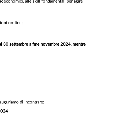
ioeconomici, alle skill fondamentali per agire
zioni on-line;
 dal 30 settembre a fine novembre 2024, mentre
 auguriamo di incontrare:
/2024