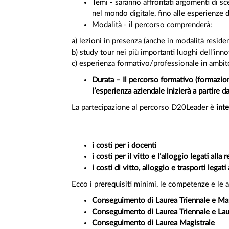
Temi - saranno affrontati argomenti di sce
nel mondo digitale, fino alle esperienze d
Modalità - il percorso comprenderà:
a) lezioni in presenza (anche in modalità residen
b) study tour nei più importanti luoghi dell’inno
c) esperienza formativo/professionale in ambi
Durata – Il percorso formativo (formazio
l’esperienza aziendale inizierà a partire
La partecipazione al percorso D20Leader è
int
i costi per i docenti
i costi per il vitto e l’alloggio legati alla 
i costi di vitto, alloggio e trasporti legat
Ecco i prerequisiti minimi, le competenze e le 
Conseguimento di Laurea Triennale e Mas
Conseguimento di Laurea Triennale e La
Conseguimento di Laurea Magistrale