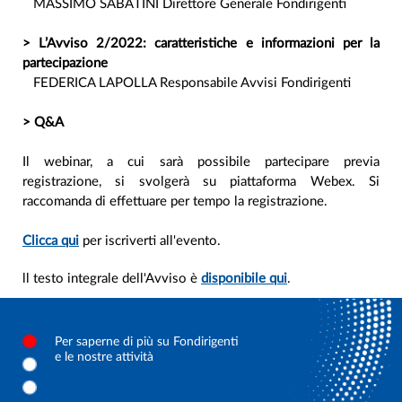
MASSIMO SABATINI Direttore Generale Fondirigenti
> L’Avviso 2/2022: caratteristiche e informazioni per la
partecipazione
FEDERICA LAPOLLA Responsabile Avvisi Fondirigenti
> Q&A
Il webinar, a cui sarà possibile partecipare previa
registrazione, si svolgerà su piattaforma Webex. Si
raccomanda di effettuare per tempo la registrazione.
Clicca qui
per iscriverti all'evento.
ll testo integrale dell'Avviso è
disponibile qui
.
Per saperne di più su Fondirigenti
e le nostre attività