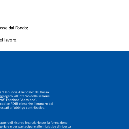
mosse dal Fondo;
del lavoro.