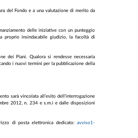
tura del Fondo e a una valutazione di merito da
finanziamento delle iniziative con un punteggio
a proprio insindacabile giudizio, la facoltà di
ne dei Piani. Qualora si rendesse necessaria
ando i nuovi termini per la pubblicazione della
nto sarà vincolata all’esito dell’interrogazione
cembre 2012, n. 234 e s.m.i e dalle disposizioni
irizzo di posta elettronica dedicato:
avviso1-