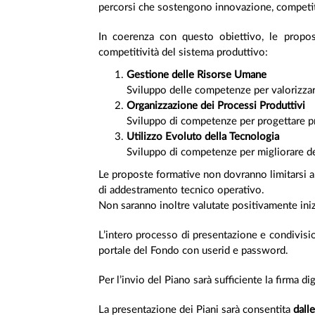
percorsi che sostengono innovazione, competiti
In coerenza con questo obiettivo, le propost
competitività del sistema produttivo:
Gestione delle Risorse Umane
Sviluppo delle competenze per valorizzar
Organizzazione dei Processi Produttivi
Sviluppo di competenze per progettare proce
Utilizzo Evoluto della Tecnologia
Sviluppo di competenze per migliorare dec
Le proposte formative non dovranno limitarsi a c
di addestramento tecnico operativo.
Non saranno inoltre valutate positivamente inizi
L’intero processo di presentazione e condivisio
portale del Fondo con userid e password.
Per l’invio del Piano sarà sufficiente la firma 
La presentazione dei Piani sarà consentita
dall