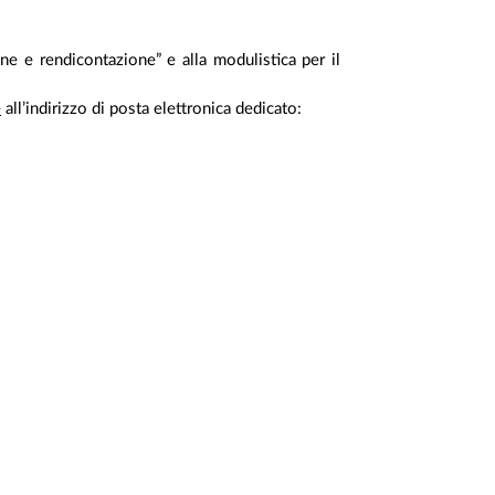
one e rendicontazione” e alla modulistica per il
e
all’indirizzo di posta elettronica dedicato: