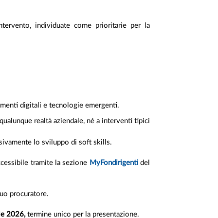
ervento, individuate come prioritarie per la
menti digitali e tecnologie emergenti.
ualunque realtà aziendale, né a interventi tipici
ivamente lo sviluppo di soft skills.
ccessibile tramite la sezione
MyFondirigenti
del
suo procuratore.
le 2026,
termine unico per la presentazione.