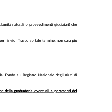
lamità naturali o provvedimenti giudiziari) che
per l’invio. Trascorso tale termine, non sarà più
 dal Fondo sul Registro Nazionale degli Aiuti di
ne della graduatoria, eventuali superamenti del