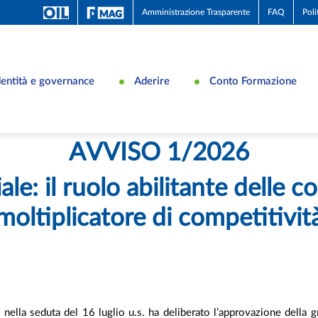
Amministrazione Trasparente
FAQ
Poli
dentità e governance
Aderire
Conto Formazione
AVVISO 1/2026
ale: il ruolo abilitante delle
moltiplicatore di competitivit
nella seduta del 16 luglio u.s. ha deliberato l’approvazione della gr