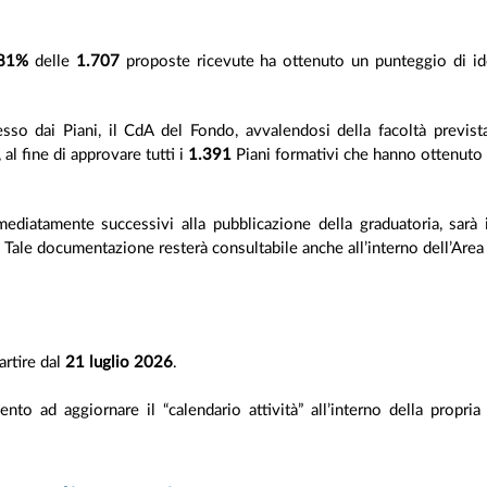
’81%
delle
1.707
proposte ricevute ha ottenuto un punteggio di ido
esso dai Piani, il CdA del Fondo, avvalendosi della facoltà previst
 al fine di approvare tutti i
1.391
Piani formativi che hanno ottenuto
mediatamente successivi alla pubblicazione della graduatoria, sarà in
. Tale documentazione resterà consultabile anche all’interno dell’Area 
artire dal
21 luglio 2026
.
amento ad aggiornare il “calendario attività” all’interno della prop