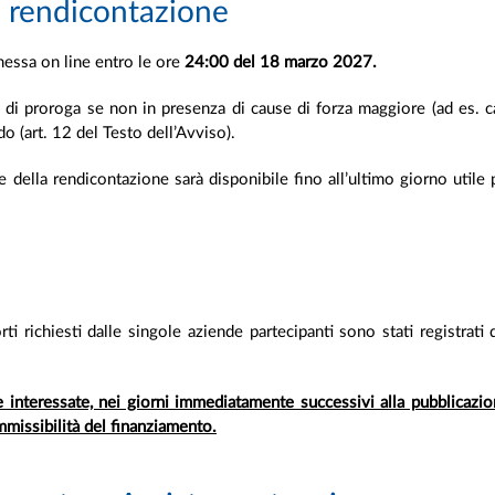
a rendicontazione
messa on line entro le ore
24:00 del 18 marzo 2027.
di proroga se non in presenza di cause di forza maggiore (ad es. ca
o (art. 12 del Testo dell’Avviso).
e della rendicontazione sarà disponibile fino all’ultimo giorno utile 
rti richiesti dalle singole aziende partecipanti sono stati registrati
interessate, nei giorni immediatamente successivi alla pubblicazio
mmissibilità del finanziamento.