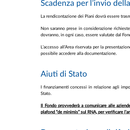
Scadenza per l’invio dell
La rendicontazione dei Piani dovrà essere tras
Non saranno prese in considerazione richieste 
dovranno, in ogni caso, essere valutate dal Fond
L’accesso all’Area riservata per la presentazion
possibile accedere alla documentazione.
Aiuti di Stato
I finanziamenti concessi in relazione agli impo
Stato.
Il Fondo provvederà a comunicare alle aziende 
plafond “de minimis” sul RNA, per verificare l’a