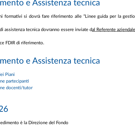
mento e Assistenza tecnica
i formativi si dovrà fare riferimento alle “Linee guida per la gesti
 di assistenza tecnica dovranno essere inviate d
al Referente aziendal
ce FDIR di riferimento.
mento e Assistenza tecnica
ei Piani
e partecipanti
ne docenti/tutor
026
cedimento è la Direzione del Fondo