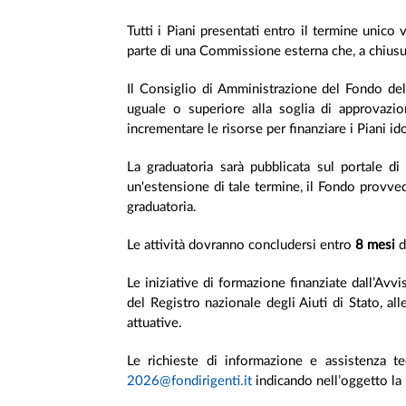
Tutti i Piani presentati entro il termine unic
parte di una Commissione esterna che, a chiusur
Il Consiglio di Amministrazione del Fondo deli
uguale o superiore alla soglia di approvaz
incrementare le risorse per finanziare i Piani i
La graduatoria sarà pubblicata sul portale di
un'estensione di tale termine, il Fondo provve
graduatoria.
Le attività dovranno concludersi entro
8 mesi
d
Le iniziative di formazione finanziate dall’Avv
del Registro nazionale degli Aiuti di Stato, al
attuative.
Le richieste di informazione e assistenza te
2026@fondirigenti.it
indicando nell’oggetto la 