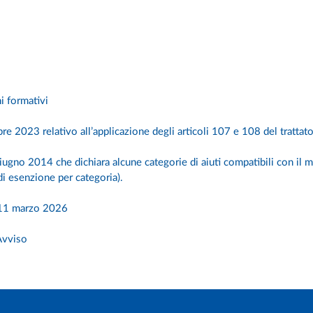
i formativi
2023 relativo all’applicazione degli articoli 107 e 108 del trattato 
no 2014 che dichiara alcune categorie di aiuti compatibili con il m
i esenzione per categoria).
r 11 marzo 2026
Avviso