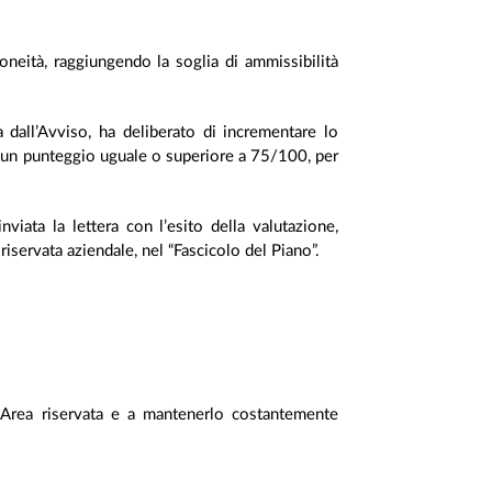
neità, raggiungendo la soglia di ammissibilità
a dall’Avviso, ha deliberato di incrementare lo
 un punteggio uguale o superiore a 75/100, per
viata la lettera con l’esito della valutazione,
riservata aziendale, nel “Fascicolo del Piano”.
ria Area riservata e a mantenerlo costantemente