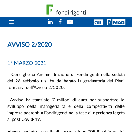
AVVISO 2/2020
1° MARZO 2021
Il Consiglio di Amministrazione di Fondirigenti nella seduta
del 26 febbraio u.s. ha deliberato la graduatoria dei Piani
formativi dell’Avviso 2/2020.
L’Avviso ha stanziato 7 milioni di euro per supportare lo
sviluppo della managerialità e della competitività delle
imprese aderenti a Fondirigenti nella fase di ripartenza legata
al post Covid-19.
Hanno raggiuto la soglia di approvazione 709 Piani formativi