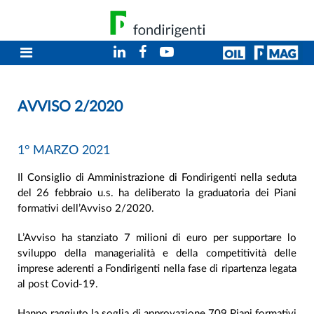
AVVISO 2/2020
1° MARZO 2021
Il Consiglio di Amministrazione di Fondirigenti nella seduta
del 26 febbraio u.s. ha deliberato la graduatoria dei Piani
formativi dell’Avviso 2/2020.
L’Avviso ha stanziato 7 milioni di euro per supportare lo
sviluppo della managerialità e della competitività delle
imprese aderenti a Fondirigenti nella fase di ripartenza legata
al post Covid-19.
Hanno raggiuto la soglia di approvazione 709 Piani formativi