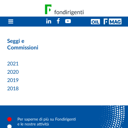
Seggi e
Commissioni
2021
2020
2019
2018
Per saperne di più su Fondirigenti
e le nostre attività