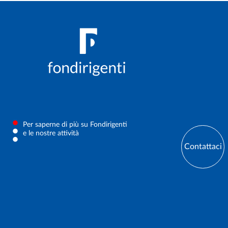
Per saperne di più su Fondirigenti
e le nostre attività
Contattaci