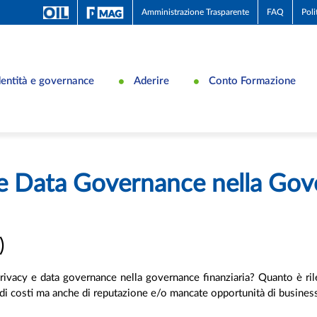
Amministrazione Trasparente
FAQ
Poli
dentità e governance
Aderire
Conto Formazione
y e Data Governance nella Gov
)
privacy e data governance nella governance finanziaria? Quanto è ri
ni di costi ma anche di reputazione e/o mancate opportunità di busine