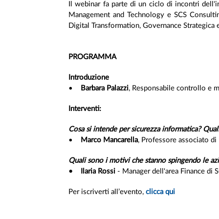
Il webinar fa parte di un ciclo di incontri dell
Management and Technology e SCS Consulting
Digital Transformation, Governance Strategica e
PROGRAMMA
Introduzione
•
Barbara Palazzi
, Responsabile controllo e 
Interventi:
Cosa si intende per sicurezza informatica? Qual
•
Marco Mancarella
, Professore associato di
Quali sono i motivi che stanno spingendo le a
• Ilaria Rossi
- Manager dell'area Finance di 
Per iscriverti all’evento,
clicca qui