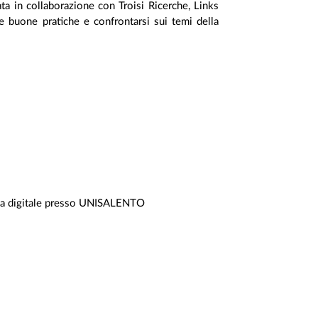
zata in collaborazione con Troisi Ricerche, Links
uone pratiche e confrontarsi sui temi della
mpresa digitale presso UNISALENTO