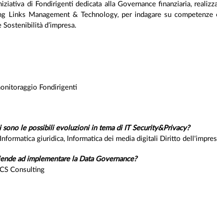
'iniziativa di Fondirigenti dedicata alla Governance finanziaria, realiz
 Links Management & Technology, per indagare su competenze e b
 Sostenibilità d’impresa.
monitoraggio Fondirigenti
i sono le possibili evoluzioni in tema di IT Security&Privacy?
 Informatica giuridica, Informatica dei media digitali Diritto dell'i
ziende ad implementare la Data Governance?
SCS Consulting