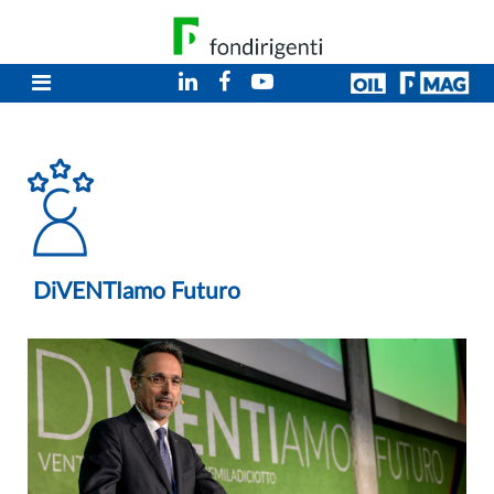
DiVENTIamo Futuro